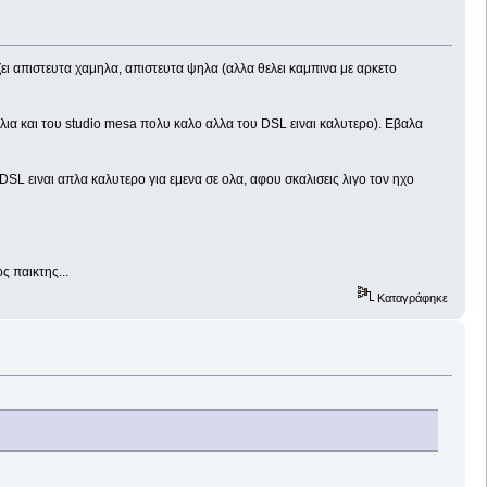
ι απιστευτα χαμηλα, απιστευτα ψηλα (αλλα θελει καμπινα με αρκετο
αλια και του studio mesa πολυ καλο αλλα του DSL ειναι καλυτερο). Εβαλα
DSL ειναι απλα καλυτερο για εμενα σε ολα, αφου σκαλισεις λιγο τον ηχο
ς παικτης...
Καταγράφηκε