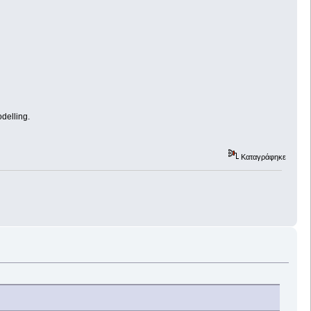
delling.
Καταγράφηκε