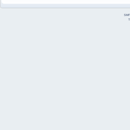
SMF
T