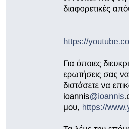
διαφορετικές από
https://youtube
Για όποιες διευκρι
ερωτήσεις σας να
διστάσετε να επι
ioannis
@ioannis
.
μου,
https://www
Τα λέμε την επόμ