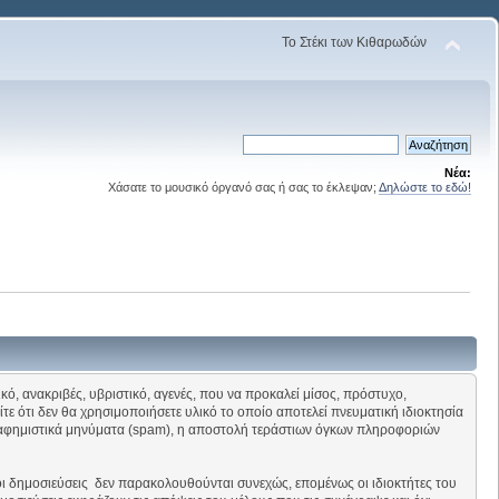
Το Στέκι των Κιθαρωδών
Νέα:
Χάσατε το μουσικό όργανό σας ή σας το έκλεψαν;
Δηλώστε το εδώ!
κό, ανακριβές, υβριστικό, αγενές, που να προκαλεί μίσος, πρόστυχο,
ίτε ότι δεν θα χρησιμοποιήσετε υλικό το οποίο αποτελεί πνευματική ιδιοκτησία
οδιαφημιστικά μηνύματα (spam), η αποστολή τεράστιων όγκων πληροφοριών
οι δημοσιεύσεις δεν παρακολουθούνται συνεχώς, επομένως οι ιδιοκτήτες του