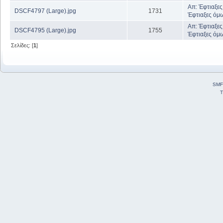
Απ: Έφτιαξες
DSCF4797 (Large).jpg
1731
Έφτιαξες όμω
Απ: Έφτιαξες
DSCF4795 (Large).jpg
1755
Έφτιαξες όμω
Σελίδες: [
1
]
SMF
T