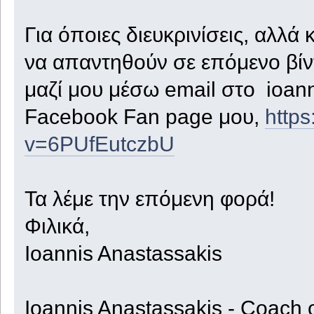
Για όποιες διευκρινίσεις, αλλά 
να απαντηθούν σε επόμενο βίντ
μαζί μου μέσω email στο ioan
Facebook Fan page μου,
http
v=6PUfEutczbU
Τα λέμε την επόμενη φορά!
Φιλικά,
Ioannis Anastassakis
Ioannis Anastassakis - Coach 