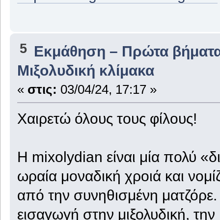
5
Εκμάθηση – Πρώτα βήματ
Μιξολυδική κλίμακα
«
στις:
03/04/24, 17:17 »
Χαιρετώ όλους τους φίλους!
Η mixolydian είναι μία πολύ «δ
ωραία μοναδική χροιά και νομί
από την συνηθισμένη ματζόρε.
εισαγωγή στην μιξολυδική, την 