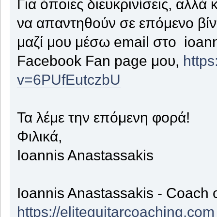
Για όποιες διευκρινίσεις, αλλά 
να απαντηθούν σε επόμενο βίντ
μαζί μου μέσω email στο ioan
Facebook Fan page μου,
http
v=6PUfEutczbU
Τα λέμε την επόμενη φορά!
Φιλικά,
Ioannis Anastassakis
Ioannis Anastassakis - Coach 
https://eliteguitarcoaching.com