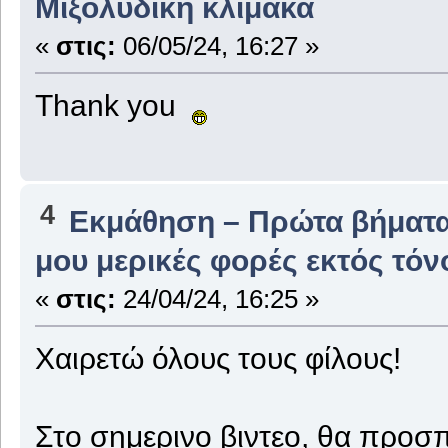
Μιξολυδική κλίμακα
«
στις:
06/05/24, 16:27 »
Thank you
4
Εκμάθηση – Πρώτα βήματ
μου μερικές φορές εκτός τόν
«
στις:
24/04/24, 16:25 »
Χαιρετώ όλους τους φίλους!
Στο σημερινο βιντεο, θα προ