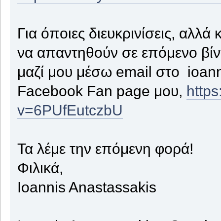
Για όποιες διευκρινίσεις, αλλά 
να απαντηθούν σε επόμενο βίντ
μαζί μου μέσω email στο ioan
Facebook Fan page μου,
http
v=6PUfEutczbU
Τα λέμε την επόμενη φορά!
Φιλικά,
Ioannis Anastassakis