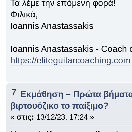
Τα λέμε την επόμενη φορά!
Φιλικά,
Ioannis Anastassakis
Ioannis Anastassakis - Coach 
https://eliteguitarcoaching.com
7
Εκμάθηση – Πρώτα βήματ
βιρτουόζικο το παίξιμο?
«
στις:
13/12/23, 17:24 »