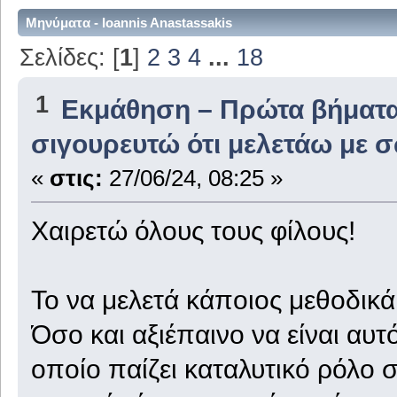
Μηνύματα - Ioannis Anastassakis
Σελίδες: [
1
]
2
3
4
...
18
1
Εκμάθηση – Πρώτα βήματ
σιγουρευτώ ότι μελετάω με 
«
στις:
27/06/24, 08:25 »
Χαιρετώ όλους τους φίλους!
Το να μελετά κάποιος μεθοδικά
Όσο και αξιέπαινο να είναι αυτ
οποίο παίζει καταλυτικό ρόλο