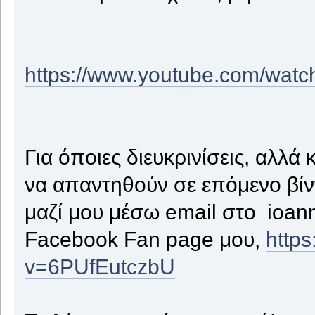
https://www.youtube.com/wat
Για όποιες διευκρινίσεις, αλλά 
να απαντηθούν σε επόμενο βίντ
μαζί μου μέσω email στο ioan
Facebook Fan page μου,
http
v=6PUfEutczbU