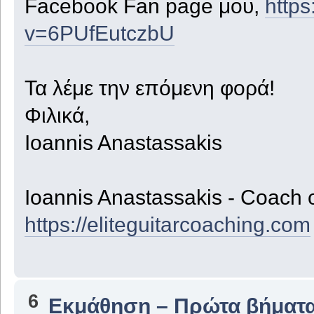
Facebook Fan page μου,
http
v=6PUfEutczbU
Τα λέμε την επόμενη φορά!
Φιλικά,
Ioannis Anastassakis
Ioannis Anastassakis - Coach 
https://eliteguitarcoaching.com
6
Εκμάθηση – Πρώτα βήματ