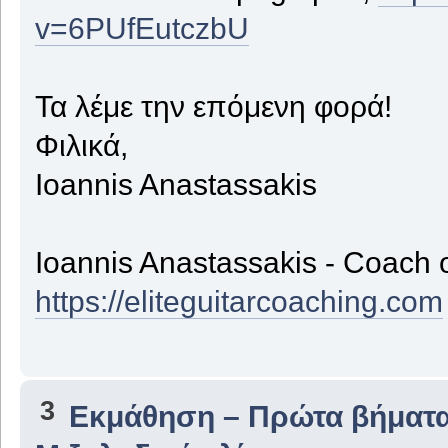
v=6PUfEutczbU
Τα λέμε την επόμενη φορά!
Φιλικά,
Ioannis Anastassakis
Ioannis Anastassakis - Coach 
https://eliteguitarcoaching.com
3
Εκμάθηση – Πρώτα βήματ