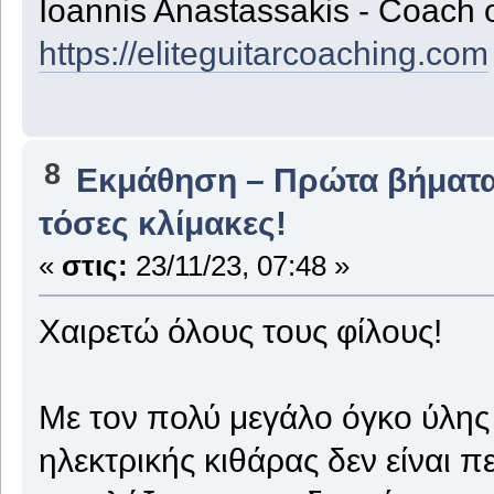
Ioannis Anastassakis - Coach 
https://eliteguitarcoaching.com
8
Εκμάθηση – Πρώτα βήματ
τόσες κλίμακες!
«
στις:
23/11/23, 07:48 »
Χαιρετώ όλους τους φίλους!
Με τον πολύ μεγάλο όγκο ύλης
ηλεκτρικής κιθάρας δεν είναι 