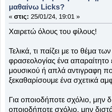
μαθαίνω Licks?
«
στις:
25/01/24, 19:01 »
Χαιρετώ όλους του φίλους!
Τελικά, τι παίζει με το θέμα των
φρασεολογίας ένα απαραίτητο ε
μουσικού ή απλά αντιγραφη πο
ξεκαθαρίσουμε ένα σχετικά αμ
Για οποιοδήποτε σχόλιο, μην δ
οποιοδήποτε σχόλιο, μην διστ