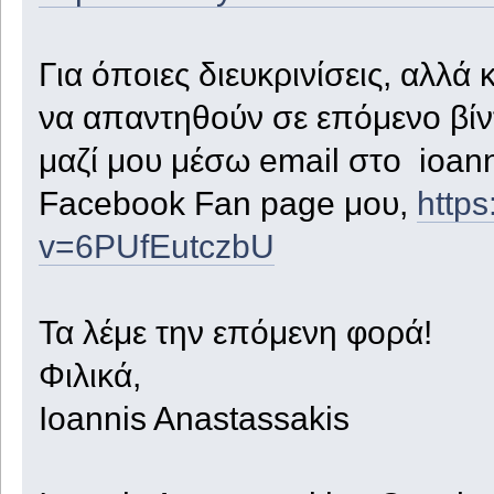
Για όποιες διευκρινίσεις, αλλά 
να απαντηθούν σε επόμενο βίντ
μαζί μου μέσω email στο ioan
Facebook Fan page μου,
http
v=6PUfEutczbU
Τα λέμε την επόμενη φορά!
Φιλικά,
Ioannis Anastassakis