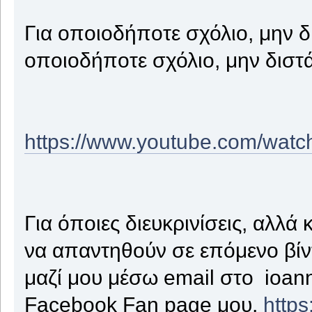
Για οποιοδήποτε σχόλιο, μην δ
οποιοδήποτε σχόλιο, μην διστ
https://www.youtube.com/watc
Για όποιες διευκρινίσεις, αλλά 
να απαντηθούν σε επόμενο βίντ
μαζί μου μέσω email στο ioan
Facebook Fan page μου,
http