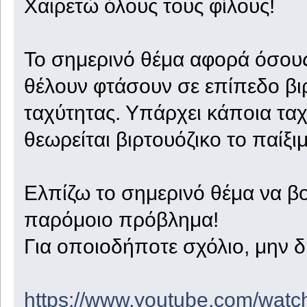
Χαιρετώ όλους τους φίλους!
Το σημερινό θέμα αφορά όσους 
θέλουν φτάσουν σε επίπεδο βι
ταχύτητας. Υπάρχει κάποια τα
θεωρείται βιρτουόζικο το παίξι
Ελπίζω το σημερινό θέμα να β
παρόμοιο πρόβλημα!
Για οποιοδήποτε σχόλιο, μην δ
https://www.youtube.com/watc