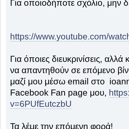
Για οποιοδήποτε σχόλιο, μην δ
https://www.youtube.com/wa
Για όποιες διευκρινίσεις, αλλά 
να απαντηθούν σε επόμενο βίντ
μαζί μου μέσω email στο ioan
Facebook Fan page μου,
http
v=6PUfEutczbU
Τα λέμε την επόμενη φορά!