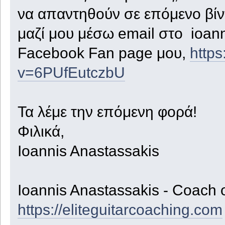
να απαντηθούν σε επόμενο βίντ
μαζί μου μέσω email στο ioan
Facebook Fan page μου,
http
v=6PUfEutczbU
Τα λέμε την επόμενη φορά!
Φιλικά,
Ioannis Anastassakis
Ioannis Anastassakis - Coach 
https://eliteguitarcoaching.com