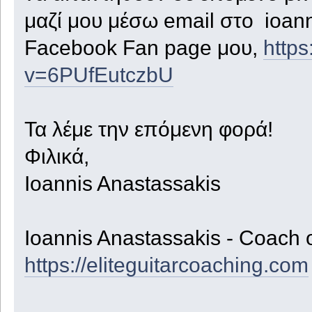
μαζί μου μέσω email στο ioan
Facebook Fan page μου,
http
v=6PUfEutczbU
Τα λέμε την επόμενη φορά!
Φιλικά,
Ioannis Anastassakis
Ioannis Anastassakis - Coach 
https://eliteguitarcoaching.com