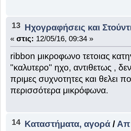
13
Ηχογραφήσεις και Στούντ
«
στις:
12/05/16, 09:34 »
ribbon μικροφωνο τετοιας κατη
"καλυτερο" ηχο, αντιθετως , δε
πριμες συχνοτητες και θελει 
περισσότερα μικρόφωνα.
14
Καταστήματα, αγορά
/
Απ: