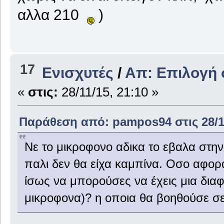
αλλα 210
)
17
Ενισχυτές
/
Απ: Επιλογή 
«
στις:
28/11/15, 21:10 »
Παράθεση από: pampos94 στις 28/11
Νε το μικροφονο αδικα το εβαλα στην 
παλι δεν θα είχα καμπίνα. Οσο αφορ
ίσως να μπορούσες να έχεις μια δια
μικροφονα)? η οποια θα βοηθούσε σ