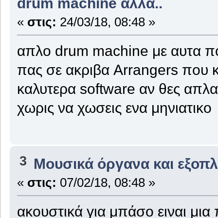
drum machine αλλά..
«
στις:
24/03/18, 08:48 »
απλο drum machine με αυτα πο
πας σε ακριβα Arrangers που κ
καλυτερα software αν θες απλ
χωρις να χωσεις ενα μηνιατικο
3
Μουσικά όργανα και εξοπ
«
στις:
07/02/18, 08:48 »
ακουστικά για μπάσο ειναι μια 