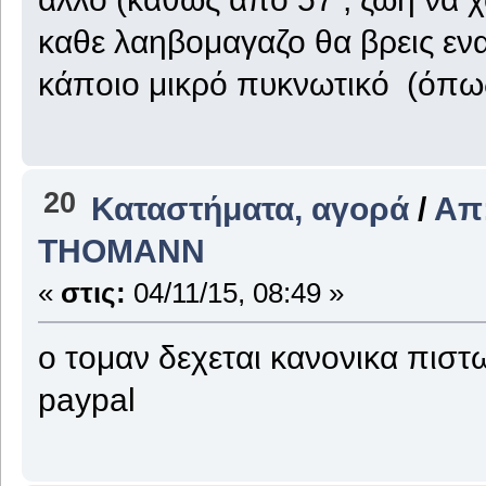
καθε λαηβομαγαζο θα βρεις εν
κάποιο μικρό πυκνωτικό (όπω
20
Καταστήματα, αγορά
/
Απ
THOMANΝ
«
στις:
04/11/15, 08:49 »
ο τομαν δεχεται κανονικα πιστω
paypal