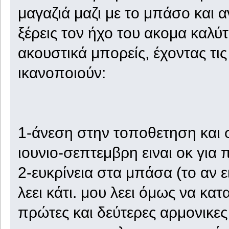
μαγαζιά μαζι με το μπάσο και 
ξέρεις τον ήχο του ακομα καλ
ακουστικά μπορείς, έχοντας τι
ικανοποιούν:
1-άνεση στην τοποθετηση και 
ιουνιο-σεπτεμβρη ειναι οκ για
2-ευκρίνεια στα μπάσα (το αν 
λεει κάτι. μου λεει όμως να κα
πρώτες και δεύτερες αρμονικες 