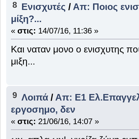
8
Ενισχυτές
/
Απ: Ποιος ενισ
μίξη?...
«
στις:
14/07/16, 11:36 »
Και ναταν μονο ο ενισχυτης που
μιξη...
9
Λοιπά
/
Απ: E1 Ελ.Επαγγελ
εργοσημο, δεν
«
στις:
21/06/16, 14:07 »