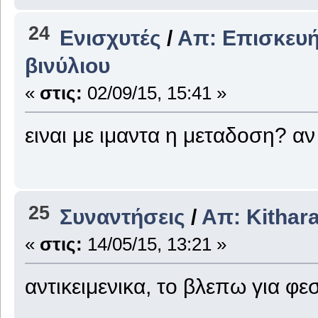
24
Ενισχυτές
/
Απ: Επισκευή
βινύλιου
«
στις:
02/09/15, 15:41 »
ειναι με ιμαντα η μεταδοση? αν
25
Συναντήσεις
/
Απ: Kithar
«
στις:
14/05/15, 13:21 »
αντικειμενικα, το βλεπω για 