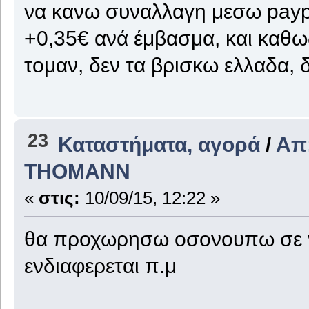
να κανω συναλλαγη μεσω payp
+0,35€ ανά έμβασμα, και καθ
τομαν, δεν τα βρισκω ελλαδα,
23
Καταστήματα, αγορά
/
Απ
THOMANΝ
«
στις:
10/09/15, 12:22 »
θα προχωρησω οσονουπω σε ν
ενδιαφερεται π.μ