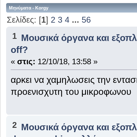
Μηνύματα - Korgy
Σελίδες: [
1
]
2
3
4
...
56
1
Μουσικά όργανα και εξοπ
οff?
«
στις:
12/10/18, 13:58 »
αρκει να χαμηλωσεις την εντασ
προενισχυτη του μικροφωνου
2
Μουσικά όργανα και εξοπ