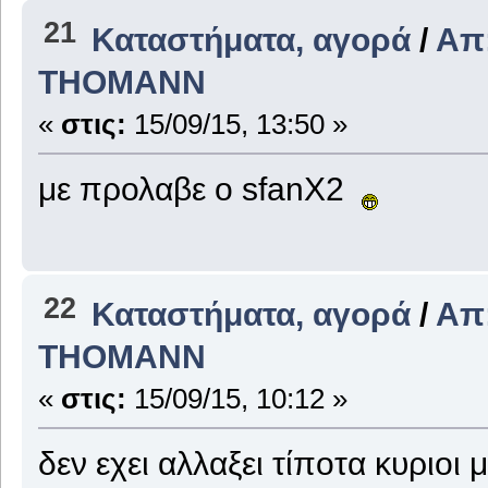
21
Καταστήματα, αγορά
/
Απ
THOMANΝ
«
στις:
15/09/15, 13:50 »
με προλαβε ο sfanX2
22
Καταστήματα, αγορά
/
Απ
THOMANΝ
«
στις:
15/09/15, 10:12 »
δεν εχει αλλαξει τίποτα κυριο