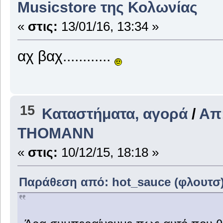
Musicstore της Κολωνίας
«
στις:
13/01/16, 13:34 »
αχ βαχ............
15
Καταστήματα, αγορά
/
Απ
THOMANΝ
«
στις:
10/12/15, 18:18 »
Παράθεση από: hot_sauce (φλουτσ) σ