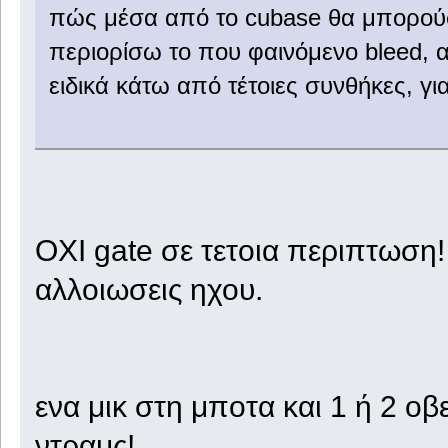
πώς μέσα από το cubase θα μπορούσα
περιορίσω το που φαινόμενο bleed,
ειδικά κάτω από τέτοιες συνθήκες, γι
ΟΧΙ gate σε τετοια περιπτωση!
αλλοιωσεις ηχου.
ενα μικ στη μποτα και 1 ή 2 ο
ντραμς!