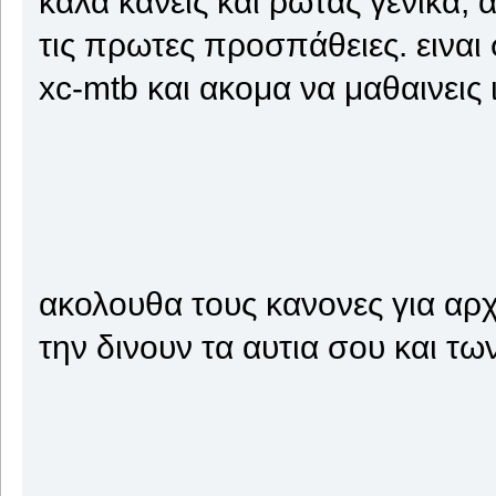
καλα κανεις και ρωτας γενικα,
τις πρωτες προσπάθειες. ειναι
xc-mtb και ακομα να μαθαινεις 
ακολουθα τους κανονες για αρχ
την δινουν τα αυτια σου και τω