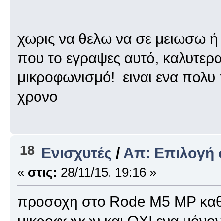
χωρις να θελω να σε μειωσω ή 
που το εγραψες αυτό, καλυτερ
μικροφωνισμό! ειναι ενα πολυ
χρονο
18
Ενισχυτές
/
Απ: Επιλογή 
«
στις:
28/11/15, 19:16 »
προσοχη στο Rode M5 MP καθω
μικροφωνων και ΟΧΙ ενα μόνον