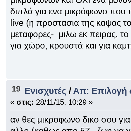
διπλά για ενα μικρόφωνο που
live (η προστασια της καψας το
μεταφορες- μιλω εκ πειρας, το
για χώρο, κρουστά και για καμπ
19
Ενισχυτές
/
Απ: Επιλογή 
«
στις:
28/11/15, 10:29 »
αν θες μικροφωνο δικο σου για
αλλο (καθως απο 57 , ζωη να χο