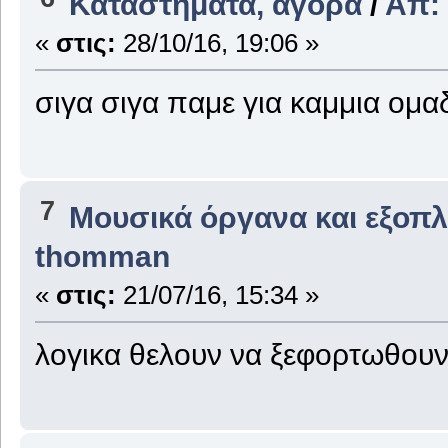
Καταστήματα, αγορά
/
Απ:
«
στις:
28/10/16, 19:06 »
σιγα σιγα παμε για καμμια ομα
7
Μουσικά όργανα και εξοπ
thomman
«
στις:
21/07/16, 15:34 »
λογικα θελουν να ξεφορτωθουν 