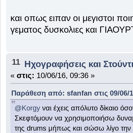
και οπως ειπαν οι μεγιστοι ποιη
γεματος δυσκολιες και ΓΙΑΟΥΡ
11
Ηχογραφήσεις και Στούντ
«
στις:
10/06/16, 09:36 »
Παράθεση από: sfanfan στις 09/06/1
@Korgy
ναι έχεις απόλυτο δίκαιο όσ
Σκεφτόμουν να χρησιμοποιήσω δυναμ
της drums μήπως και σώσω λίγο την 