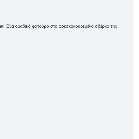
 set. Ένα ομαδικό φατούρο στο φρεσκοκουρεμένο σβέρκο της