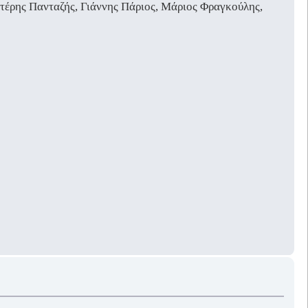
υτέρης Πανταζής, Γιάννης Πάριος, Μάριος Φραγκούλης,