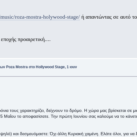
s/music/roza-mostra-holywood-stage/
ή απαντώντας σε αυτό το
εποχής προαιρετική....
ν Poza Mostra στο Hollywood Stage, 1 ιουν
όνια τους χαρακτηρίζει, δείχνουν το δρόμο. Η χώρα μας βρίσκεται σε 
 25 Μαΐου το αποφασίσατε. Την πρώτη Ιουνίου σας καλούμε να το κάνετ
 ψηλό) και δεσμευόμαστε: Όχι άλλη Κυριακή χαμένη. Ελάτε όλοι, για να