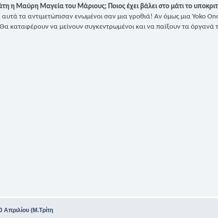
πάτη η Μαύρη Μαγεία του Μάριους; Ποιος έχει βάλει στο μάτι το υποκρι
 αυτά τα αντιμετώπισαν ενωμένοι σαν μια γροθιά! Αν όμως μια Yoko Ono 
 Θα καταφέρουν να μείνουν συγκεντρωμένοι και να παίξουν τα όργανά το
0 Απριλίου (Μ.Τρίτη