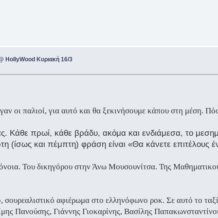
@ HollyWood Κυριακή 16/3
αν οι παλιοί, για αυτό και θα ξεκινήσουμε κάπου στη μέση. Πόσο
 μας. Κάθε πρωί, κάθε βράδυ, ακόμα και ενδιάμεσα, το μεσ
ρτη (ίσως και πέμπτη) φράση είναι «Θα κάνετε επιτέλους 
Ομόνοια. Του δικηγόρου στην Άνω Μουσουνίτσα. Της Μαθηματικ
, σουρεαλιστικό αφιέρωμα στο ελληνόφωνο ροκ. Σε αυτό το ταξίδ
μης Πανούσης, Γιάννης Γιοκαρίνης, Βασίλης Παπακωνσταντίνου