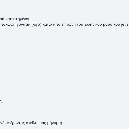
κού κατεστημένου.
υπόκωφη γονατιά (λίγο) κάτω από τη ζώνη του ελληνικού μουσικού jet
ς
νδιαφέροντος στείλτε μας μήνυμα)