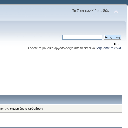
Το Στέκι των Κιθαρωδών
Νέα:
Χάσατε το μουσικό όργανό σας ή σας το έκλεψαν;
Δηλώστε το εδώ!
τήν την στιγμή έχετε πρόσβαση.