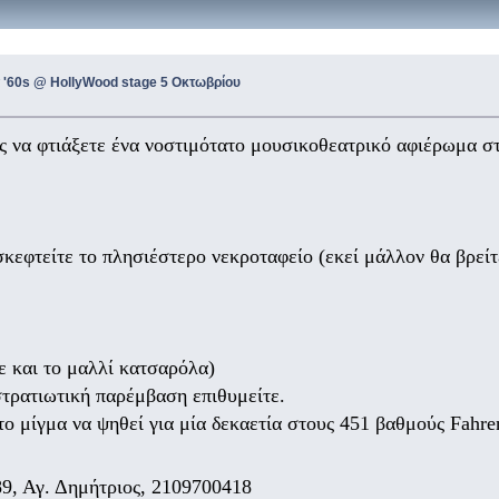
 '60s @ HollyWood stage 5 Οκτωβρίου
ς να φτιάξετε ένα νοστιμότατο μουσικοθεατρικό αφιέρωμα στ
τείτε το πλησιέστερο νεκροταφείο (εκεί μάλλον θα βρείτε θ
και το μαλλί κατσαρόλα)
ρατιωτική παρέμβαση επιθυμείτε.
ο μίγμα να ψηθεί για μία δεκαετία στους 451 βαθμούς Fahren
9, Αγ. Δημήτριος, 2109700418