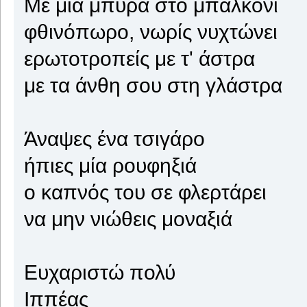
Με μια μπύρα στο μπαλκόνι
φθινόπωρο, νωρίς νυχτώνει
ερωτοτροπείς με τ' άστρα
με τα άνθη σου στη γλάστρα
Άναψες ένα τσιγάρο
ήπιες μία ρουφηξιά
ο καπνός του σε φλερτάρει
να μην νιώθεις μοναξιά
Ευχαριστώ πολύ
Ιππέας