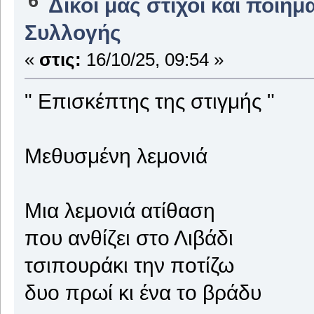
6
Δικοί μας στίχοι και ποιήμ
Συλλογής
«
στις:
16/10/25, 09:54 »
" Επισκέπτης της στιγμής "
Μεθυσμένη λεμονιά
Μια λεμονιά ατίθαση
που ανθίζει στο Λιβάδι
τσιπουράκι την ποτίζω
δυο πρωί κι ένα το βράδυ