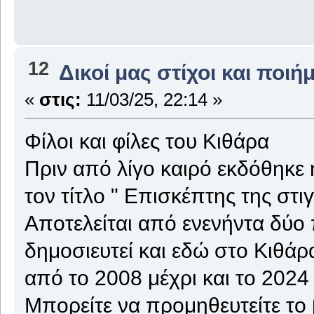
12
Δικοί μας στίχοι και ποιή
«
στις:
11/03/25, 22:14 »
Φίλοι και φίλες του Κιθάρα
Πριν από λίγο καιρό εκδόθηκε
τον τίτλο " Επισκέπτης της στι
Αποτελείται από ενενήντα δύο
δημοσιευτεί και εδώ στο Κιθάρ
από το 2008 μέχρι και το 2024
Μπορείτε να προμηθευτείτε το