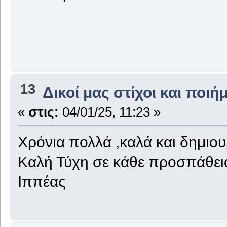
13
Δικοί μας στίχοι και ποιή
«
στις:
04/01/25, 11:23 »
Χρόνια πολλά ,καλά και δημιου
Καλή Τύχη σε κάθε προσπάθει
Ιππέας