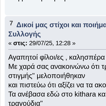
7
Δικοί μας στίχοι και ποιήμ
Συλλογής
«
στις:
29/07/25, 12:28 »
Αγαπητοί φίλοι/ες , καλησπέρα
Με χαρά σας ανακοινώνω ότι τ
στιγμής" μελοποιήθηκαν
και πιστεύω ότι αξίζει να τα ακ
Τα ανέβασα εδώ στο kithara και
τραγούδια"