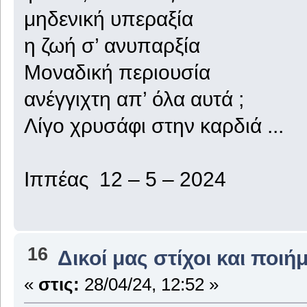
μηδενική υπεραξία
η ζωή σ’ ανυπαρξία
Μοναδική περιουσία
ανέγγιχτη απ’ όλα αυτά ;
Λίγο χρυσάφι στην καρδιά ...
Ιππέας 12 – 5 – 2024
16
Δικοί μας στίχοι και ποιή
«
στις:
28/04/24, 12:52 »