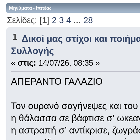
Μηνύματα - Ιππέας
Σελίδες: [
1
]
2
3
4
...
28
1
Δικοί μας στίχοι και ποιήμ
Συλλογής
«
στις:
14/07/26, 08:35 »
ΑΠΕΡΑΝΤΟ ΓΑΛΑΖΙΟ
Τον ουρανό σαγήνεψες και του
η θάλασσα σε βάφτισε σ’ ωκεα
η αστραπή σ’ αντίκρισε, ζωγρά