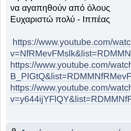
να αγαπηθούν από όλους
Ευχαριστώ πολύ - Ιππέας
https://www.youtube.com/wat
v=NfRMevFMslk&list=RDMMNf
https://www.youtube.com/wat
B_PIGtQ&list=RDMMNfRMevF
https://www.youtube.com/watc
v=y644ijYFlQY&list=RDMMNf
9