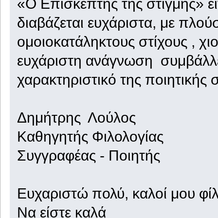
«Ο Επισκέπτης της στιγμής» εί
διαβάζεται ευχάριστα, με πλού
ομοιοκατάληκτους στίχους , χι
ευχάριστη ανάγνωση συμβάλλει
χαρακτηριστικό της ποιητικής 
Δημήτρης Λούλος
Καθηγητής Φιλολογίας
Συγγραφέας - Ποιητής
Ευχαριστώ πολύ, καλοί μου φίλ
Να είστε καλά