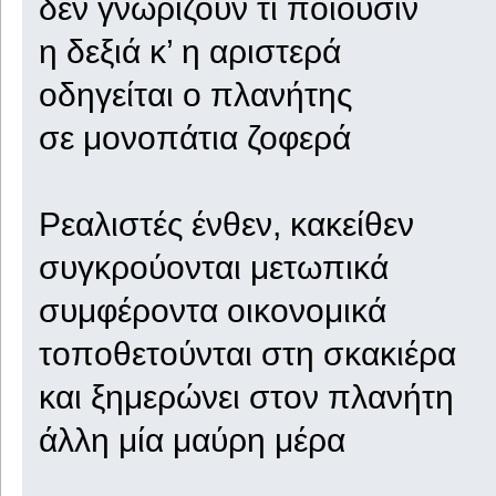
δεν γνωρίζουν τι ποιούσιν
η δεξιά κ’ η αριστερά
οδηγείται ο πλανήτης
σε μονοπάτια ζοφερά
Ρεαλιστές ένθεν, κακείθεν
συγκρούονται μετωπικά
συμφέροντα οικονομικά
τοποθετούνται στη σκακιέρα
και ξημερώνει στον πλανήτη
άλλη μία μαύρη μέρα