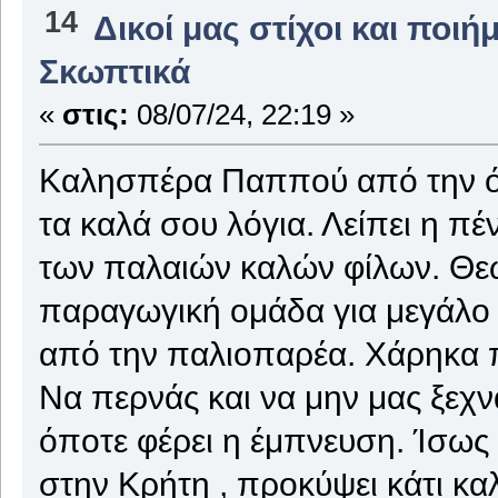
14
Δικοί μας στίχοι και ποιή
Σκωπτικά
«
στις:
08/07/24, 22:19 »
Καλησπέρα Παππού από την όμ
τα καλά σου λόγια. Λείπει η π
των παλαιών καλών φίλων. Θεω
παραγωγική ομάδα για μεγάλο 
από την παλιοπαρέα. Χάρηκα π
Να περνάς και να μην μας ξεχν
όποτε φέρει η έμπνευση. Ίσως
στην Κρήτη , προκύψει κάτι καλ