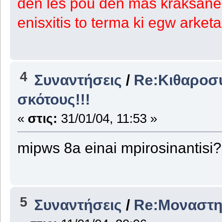
den les pou den mas kraksane p
enisxitis to terma ki egw arketa
4
Συναντήσεις
/
Re:Κιθαροσυ
σκότους!!!
«
στις:
31/01/04, 11:53 »
mipws 8a einai mpirosinantisi
5
Συναντήσεις
/
Re:Μοναστη