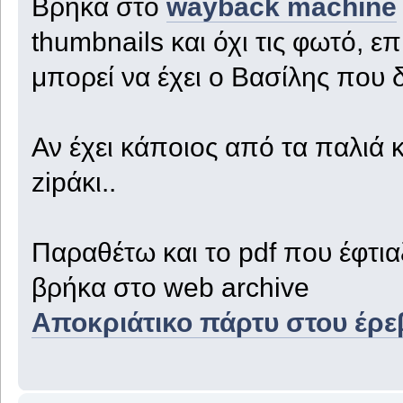
Βρήκα στο
wayback machine
thumbnails και όχι τις φωτό, ε
μπορεί να έχει ο Βασίλης που δ
Αν έχει κάποιος από τα παλιά 
zipάκι..
Παραθέτω και το pdf που έφτι
βρήκα στο web archive
Αποκριάτικο πάρτυ στου έρε