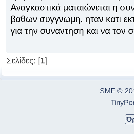
Αναγκαστικά ματαιώνεται η συ
βαθων συγγνωμη, ηταν κατι εκτ
για την συναντηση και να τον 
Σελίδες: [
1
]
SMF © 20
TinyPor
Ό