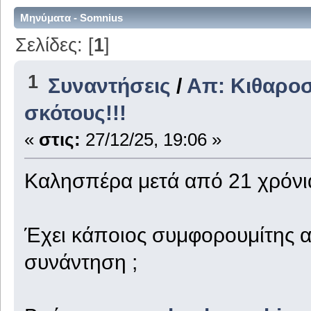
Μηνύματα - Somnius
Σελίδες: [
1
]
1
Συναντήσεις
/
Απ: Κιθαροσ
σκότους!!!
«
στις:
27/12/25, 19:06 »
Καλησπέρα μετά από 21 χρόνι
Έχει κάποιος συμφορουμίτης α
συνάντηση ;