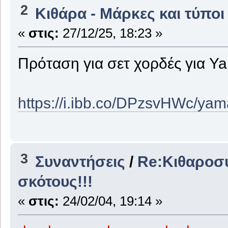
2
Κιθάρα - Μάρκες και τύποι
«
στις:
27/12/25, 18:23 »
Πρόταση για σετ χορδές για Y
https://i.ibb.co/DPzsvHWc/ya
3
Συναντήσεις
/
Re:Κιθαροσυ
σκότους!!!
«
στις:
24/02/04, 19:14 »