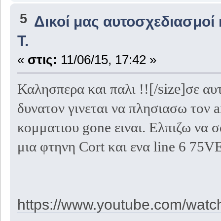
5
Δικοί μας αυτοσχεδιασμοί 
T.
«
στις:
11/06/15, 17:42 »
[/size]
Καλησπερα και παλι !!
σε αυ
δυνατον γινεται να πλησιασω τον 
κομματιου gone ειναι. Ελπιζω να σ
μια φτηνη Cort και ενα line 6 75V
https://www.youtube.com/wa