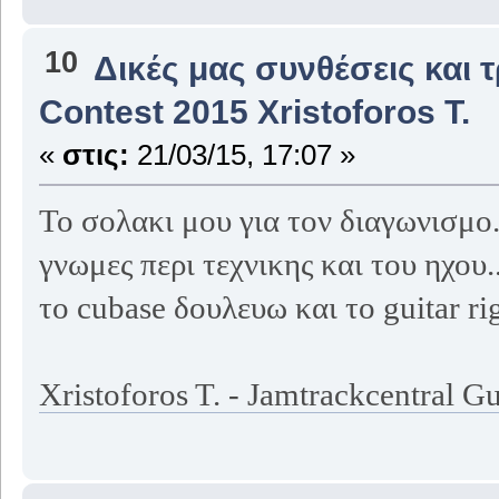
10
Δικές μας συνθέσεις και 
Contest 2015 Xristoforos T.
«
στις:
21/03/15, 17:07 »
Το σολακι μου για τον διαγωνισμο
γνωμες περι τεχνικης και του ηχου
το cubase δουλευω και το guitar r
Xristoforos T. - Jamtrackcentral G