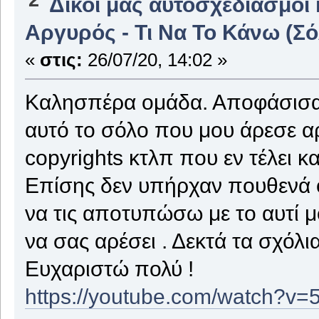
Δικοί μας αυτοσχεδιασμοί 
Αργυρός - Τι Να Το Κάνω (Σό
«
στις:
26/07/20, 14:02 »
Καλησπέρα ομάδα. Αποφάσισα ν
αυτό το σόλο που μου άρεσε αρ
copyrights κτλπ που εν τέλει 
Επίσης δεν υπήρχαν πουθενά ο
να τις αποτυπώσω με το αυτί 
να σας αρέσει . Δεκτά τα σχόλι
Ευχαριστώ πολύ !
https://youtube.com/watch?v