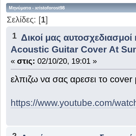
Μηνύματα - xristoforost98
Σελίδες: [
1
]
1
Δικοί μας αυτοσχεδιασμοί 
Acoustic Guitar Cover At Sun
«
στις:
02/10/20, 19:01 »
ελπιζω να σας αρεσει το cover
https://www.youtube.com/wa
2