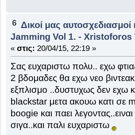
6
Δικοί μας αυτοσχεδιασμοί 
Jamming Vol 1. - Xristoforos 
«
στις:
20/04/15, 22:19 »
Σας ευχαριστω πολυ.. εχω φτια
2 βδομαδες θα εχω νεο βιντεα
εξπλισμο ..δυστυχως δεν εχω κ
blackstar μετα ακουω κατι σε 
boogie και παει λεγοντας..ειναι
σιγα..και παλι ευχαριστω