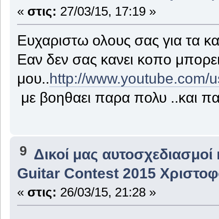
«
στις:
27/03/15, 17:19 »
Ευχαριστω ολους σας για τα κα
Εαν δεν σας κανει κοπο μπορει
μου..
http://www.youtube.com/us
με βοηθαει παρα πολυ ..και π
9
Δικοί μας αυτοσχεδιασμοί 
Guitar Contest 2015 Χριστο
«
στις:
26/03/15, 21:28 »