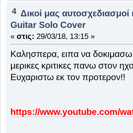
4
Δικοί μας αυτοσχεδιασμοί 
Guitar Solo Cover
«
στις:
29/03/18, 13:15 »
Καλησπερα, ειπα να δοκιμασω τ
μερικες κριτικες πανω στον ηχο
Ευχαριστω εκ τον προτερον!!
https://www.youtube.com/w