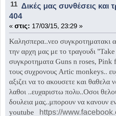
11
Δικές μας συνθέσεις και 
404
«
στις:
17/03/15, 23:29 »
Καλησπερα..νεο συγκροτηματακι απ
την αρχη μας με το τραγουδι ''Take
συγκροτηματα Guns n roses, Pink f
τους συχρονους Artic monkeys.. ε
αξιζει να το ακουσετε και θαθελα
λαθοι ..ευχαριστω πολυ..Οσοι θελο
δουλεια μας..μπορουν να κανουν εν
https://www.facebook
youtube