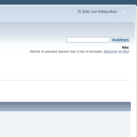
Το Στέκι των Κιθαρωδών
Νέα:
Χάσατε το μουσικό όργανό σας ή σας το έκλεψαν;
Δηλώστε το εδώ!