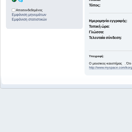
Τόπος:
Αποσυνδεδεμένος
Εμφάνιση μηνυμάτων
Εμφάνιση στατιστικών
Ημερομηνία εγγραφής:
Τοπική ώρα:
Γλώσσα:
Τελευταία σύνδεση:
Υπογραφή:
Ο μουσικος-καυστήρας . Ότι 
http://www.myspace.com/kor