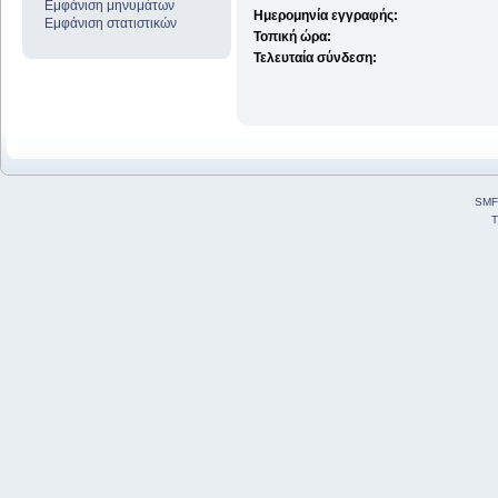
Εμφάνιση μηνυμάτων
Ημερομηνία εγγραφής:
Εμφάνιση στατιστικών
Τοπική ώρα:
Τελευταία σύνδεση:
SMF
T