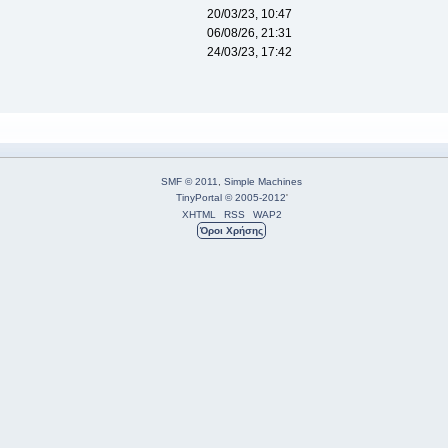
20/03/23, 10:47
06/08/26, 21:31
24/03/23, 17:42
SMF © 2011
,
Simple Machines
TinyPortal
© 2005-2012
'
XHTML
RSS
WAP2
Όροι Χρήσης