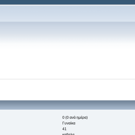
0 (0 ανά ημέρα)
Γυναίκα
41
καβαλα