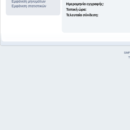
Εμφάνιση μηνυμάτων
Ημερομηνία εγγραφής:
Εμφάνιση στατιστικών
Τοπική ώρα:
Τελευταία σύνδεση:
SMF
T