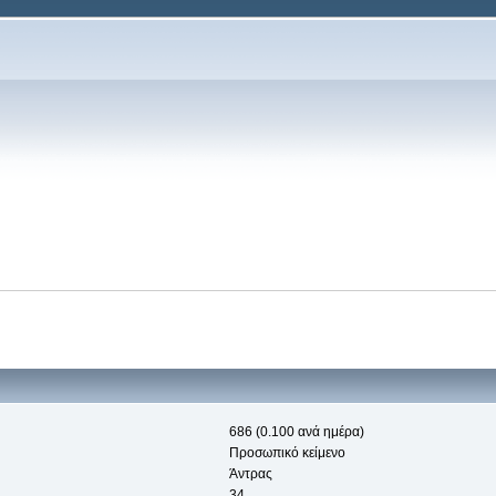
686 (0.100 ανά ημέρα)
Προσωπικό κείμενο
Άντρας
34