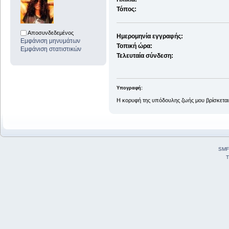
Τόπος:
Αποσυνδεδεμένος
Ημερομηνία εγγραφής:
Εμφάνιση μηνυμάτων
Τοπική ώρα:
Εμφάνιση στατιστικών
Τελευταία σύνδεση:
Υπογραφή:
Η κορυφή της υπόδουλης ζωής μου βρίσκεται
SMF
T