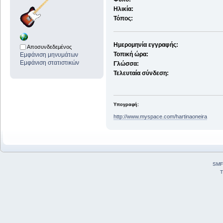
Ηλικία:
Τόπος:
Ημερομηνία εγγραφής:
Αποσυνδεδεμένος
Τοπική ώρα:
Εμφάνιση μηνυμάτων
Εμφάνιση στατιστικών
Γλώσσα:
Τελευταία σύνδεση:
Υπογραφή:
http://www.myspace.com/hartinaoneira
SMF
T