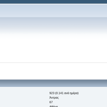
923 (0.141 ανά ημέρα)
Άντρας
67
Αθήνα