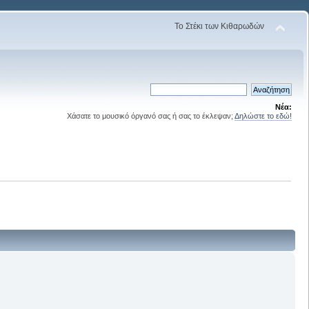
Το Στέκι των Κιθαρωδών
Νέα:
Χάσατε το μουσικό όργανό σας ή σας το έκλεψαν;
Δηλώστε το εδώ!