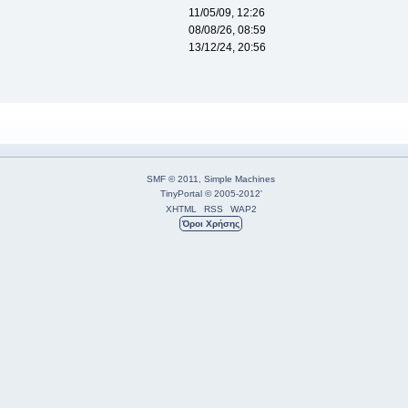
11/05/09, 12:26
08/08/26, 08:59
13/12/24, 20:56
SMF © 2011
,
Simple Machines
TinyPortal
© 2005-2012
'
XHTML
RSS
WAP2
Όροι Χρήσης