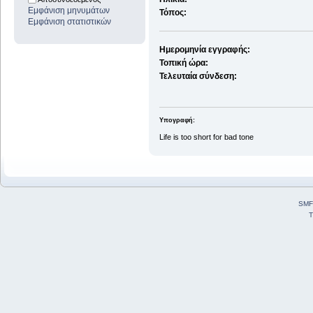
Εμφάνιση μηνυμάτων
Τόπος:
Εμφάνιση στατιστικών
Ημερομηνία εγγραφής:
Τοπική ώρα:
Τελευταία σύνδεση:
Υπογραφή:
Life is too short for bad tone
SMF
T