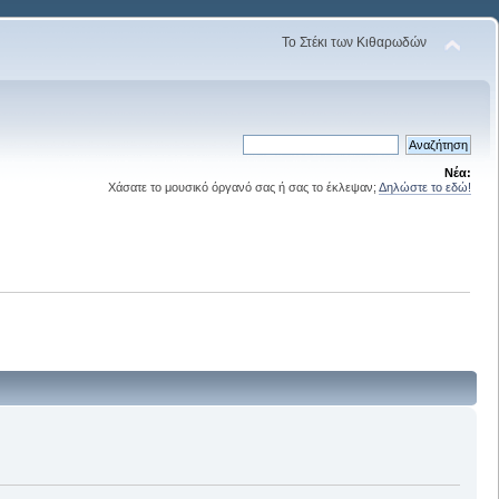
Το Στέκι των Κιθαρωδών
Νέα:
Χάσατε το μουσικό όργανό σας ή σας το έκλεψαν;
Δηλώστε το εδώ!