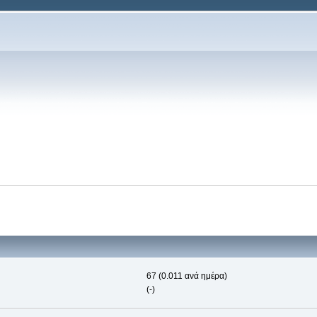
67 (0.011 ανά ημέρα)
(-)