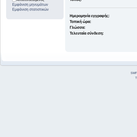
Εμφάνιση μηνυμάτων
Εμφάνιση στατιστικών
Ημερομηνία εγγραφής:
Τοπική ώρα:
Γλώσσα:
Τελευταία σύνδεση:
SMF
T