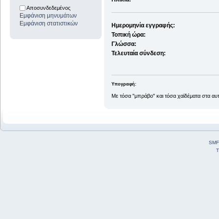
Αποσυνδεδεμένος
Εμφάνιση μηνυμάτων
Εμφάνιση στατιστικών
Ημερομηνία εγγραφής:
Τοπική ώρα:
Γλώσσα:
Τελευταία σύνδεση:
Υπογραφή:
Με τόσα "μπράβο" και τόσα χαϊδέματα στα αυτι
SMF
T