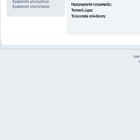
Εμφάνιση μηνυμάτων
Ημερομηνία εγγραφής:
Εμφάνιση στατιστικών
Τοπική ώρα:
Τελευταία σύνδεση:
SMF
T