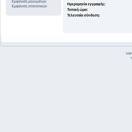
Εμφάνιση μηνυμάτων
Ημερομηνία εγγραφής:
Εμφάνιση στατιστικών
Τοπική ώρα:
Τελευταία σύνδεση:
SMF
T