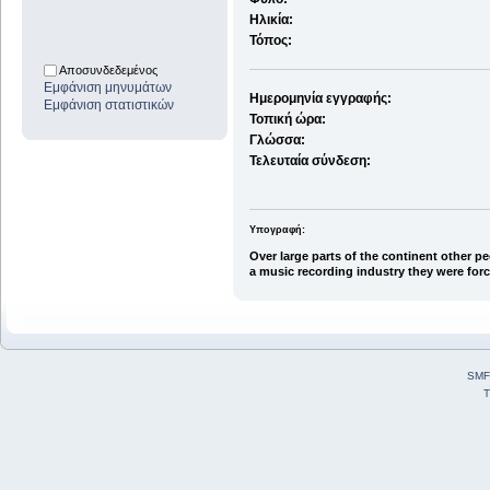
Ηλικία:
Τόπος:
Αποσυνδεδεμένος
Εμφάνιση μηνυμάτων
Ημερομηνία εγγραφής:
Εμφάνιση στατιστικών
Τοπική ώρα:
Γλώσσα:
Τελευταία σύνδεση:
Υπογραφή:
Over large parts of the continent other p
a music recording industry they were force
SMF
T