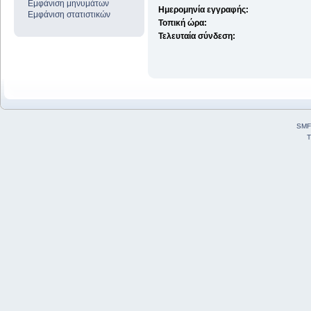
Εμφάνιση μηνυμάτων
Ημερομηνία εγγραφής:
Εμφάνιση στατιστικών
Τοπική ώρα:
Τελευταία σύνδεση:
SMF
T