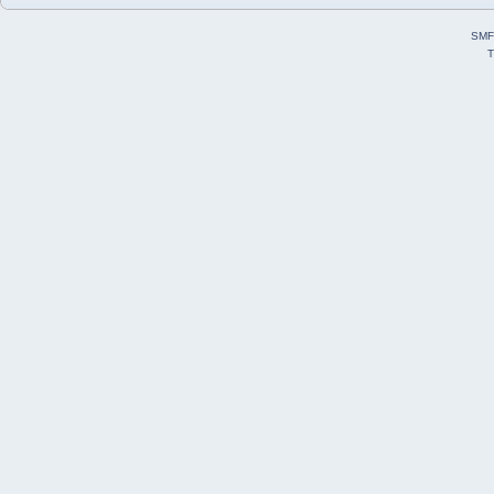
SMF
T