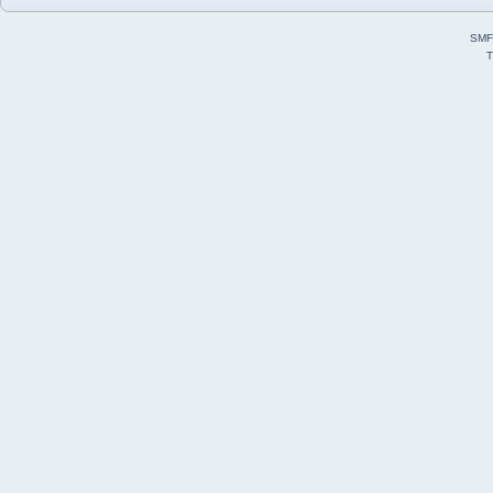
SMF
T