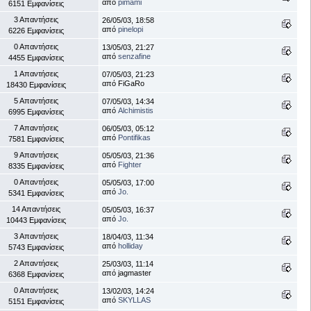
από
pimami
6151 Εμφανίσεις
3 Απαντήσεις
26/05/03, 18:58
από
pinelopi
6226 Εμφανίσεις
0 Απαντήσεις
13/05/03, 21:27
από
senzafine
4455 Εμφανίσεις
1 Απαντήσεις
07/05/03, 21:23
από FiGaRo
18430 Εμφανίσεις
5 Απαντήσεις
07/05/03, 14:34
από
Alchimistis
6995 Εμφανίσεις
7 Απαντήσεις
06/05/03, 05:12
από
Pontifikas
7581 Εμφανίσεις
9 Απαντήσεις
05/05/03, 21:36
από
Fighter
8335 Εμφανίσεις
0 Απαντήσεις
05/05/03, 17:00
από
Jo.
5341 Εμφανίσεις
14 Απαντήσεις
05/05/03, 16:37
από
Jo.
10443 Εμφανίσεις
3 Απαντήσεις
18/04/03, 11:34
από
holliday
5743 Εμφανίσεις
2 Απαντήσεις
25/03/03, 11:14
από jagmaster
6368 Εμφανίσεις
0 Απαντήσεις
13/02/03, 14:24
από
SKYLLAS
5151 Εμφανίσεις