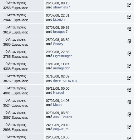
0 Απαντήσεις
26/06/08, 00:13
από
strawhats7
3253 Εμφανίσεις
0 Απαντήσεις
03/07/08, 22:31
από
Littlejohn
2944 Εμφανίσεις
0 Απαντήσεις
07/07/08, 09:55
από
brougos7
3619 Εμφανίσεις
0 Απαντήσεις
25/09/08, 03:59
από
Snowy
3685 Εμφανίσεις
0 Απαντήσεις
29/09/08, 22:36
από
Lightstringer
3785 Εμφανίσεις
0 Απαντήσεις
18/10/08, 11:03
από
armagedon
4338 Εμφανίσεις
0 Απαντήσεις
31/10/08, 02:09
από
davemurrayaris
3876 Εμφανίσεις
0 Απαντήσεις
09/12/08, 00:00
από
Nazgul
4081 Εμφανίσεις
0 Απαντήσεις
07/02/09, 14:06
από
Mean
3524 Εμφανίσεις
0 Απαντήσεις
02/04/09, 03:39
από
Alex Flouros
3097 Εμφανίσεις
0 Απαντήσεις
24/05/09, 20:10
από
yngwie_m
2996 Εμφανίσεις
0 Απαντήσεις
29/05/09, 18:55