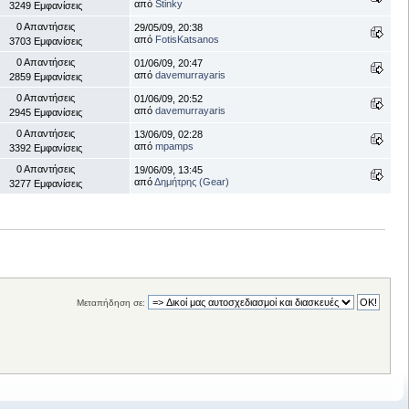
από
Stinky
3249 Εμφανίσεις
0 Απαντήσεις
29/05/09, 20:38
από
FotisKatsanos
3703 Εμφανίσεις
0 Απαντήσεις
01/06/09, 20:47
από
davemurrayaris
2859 Εμφανίσεις
0 Απαντήσεις
01/06/09, 20:52
από
davemurrayaris
2945 Εμφανίσεις
0 Απαντήσεις
13/06/09, 02:28
από
mpamps
3392 Εμφανίσεις
0 Απαντήσεις
19/06/09, 13:45
από
Δημήτρης (Gear)
3277 Εμφανίσεις
Μεταπήδηση σε: