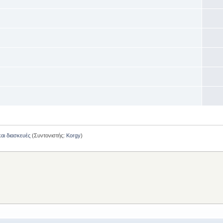
και διασκευές
(Συντονιστής:
Korgy
)