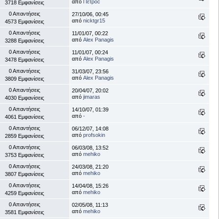
από
Πέτροc
3718 Εμφανίσεις
0 Απαντήσεις
27/10/06, 00:45
από
nicktgr15
4573 Εμφανίσεις
0 Απαντήσεις
11/01/07, 00:22
από
Alex Panagis
3288 Εμφανίσεις
0 Απαντήσεις
11/01/07, 00:24
από
Alex Panagis
3478 Εμφανίσεις
0 Απαντήσεις
31/03/07, 23:56
από
Alex Panagis
3809 Εμφανίσεις
0 Απαντήσεις
20/04/07, 20:02
από
jimaras
4030 Εμφανίσεις
0 Απαντήσεις
14/10/07, 01:39
από
-
4061 Εμφανίσεις
0 Απαντήσεις
06/12/07, 14:08
από
profsokin
2859 Εμφανίσεις
0 Απαντήσεις
06/03/08, 13:52
από
mehiko
3753 Εμφανίσεις
0 Απαντήσεις
24/03/08, 21:20
από
mehiko
3807 Εμφανίσεις
0 Απαντήσεις
14/04/08, 15:26
από
mehiko
4259 Εμφανίσεις
0 Απαντήσεις
02/05/08, 11:13
από
mehiko
3581 Εμφανίσεις