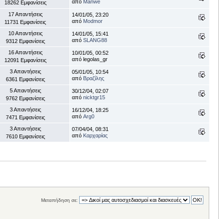
από
Manwe
18262 Εμφανίσεις
17 Απαντήσεις
14/01/05, 23:20
από
Modmor
11731 Εμφανίσεις
10 Απαντήσεις
14/01/05, 15:41
από
SLANG88
9312 Εμφανίσεις
16 Απαντήσεις
10/01/05, 00:52
από legolas_gr
12091 Εμφανίσεις
3 Απαντήσεις
05/01/05, 10:54
από
Βραζίλης
6361 Εμφανίσεις
5 Απαντήσεις
30/12/04, 02:07
από
nicktgr15
9762 Εμφανίσεις
3 Απαντήσεις
16/12/04, 18:25
από
Arg0
7471 Εμφανίσεις
3 Απαντήσεις
07/04/04, 08:31
από
Καρχαρίας
7610 Εμφανίσεις
Μεταπήδηση σε: