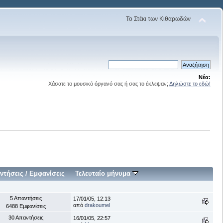
Το Στέκι των Κιθαρωδών
Νέα:
Χάσατε το μουσικό όργανό σας ή σας το έκλεψαν;
Δηλώστε το εδώ!
ντήσεις
/
Εμφανίσεις
Τελευταίο μήνυμα
5 Απαντήσεις
17/01/05, 12:13
από
drakoumel
6488 Εμφανίσεις
30 Απαντήσεις
16/01/05, 22:57