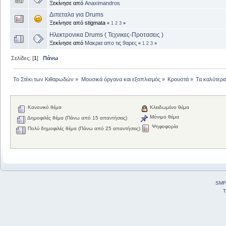
Ξεκίνησε από
Anaximandros
Διπεταλα για Drums
Ξεκίνησε από stigmata
«
1
2
3
»
Ηλεκτρονικα Drums ( Τεχνικες-Προτασεις )
Ξεκίνησε από
Μακρια απο τις 9αρες
«
1
2
3
»
Σελίδες: [
1
]
Πάνω
Το Στέκι των Κιθαρωδών
»
Μουσικά όργανα και εξοπλισμός
»
Κρουστά
»
Τα καλύτερα.
Κανονικό θέμα
Κλειδωμένο θέμα
Μόνιμο θέμα
Δημοφιλές θέμα (Πάνω από 15 απαντήσεις)
Ψηφοφορία
Πολύ δημοφιλές θέμα (Πάνω από 25 απαντήσεις)
SMF
T