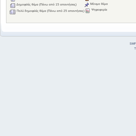
Μόνιμο θέμα
Δημοφιλές θέμα (Πάνω από 15 απαντήσεις)
Ψηφοφορία
Πολύ δημοφιλές θέμα (Πάνω από 25 απαντήσεις)
SMF
T