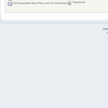
Ψηφοφορία
Πολύ δημοφιλές θέμα (Πάνω από 25 απαντήσεις)
SMF
T