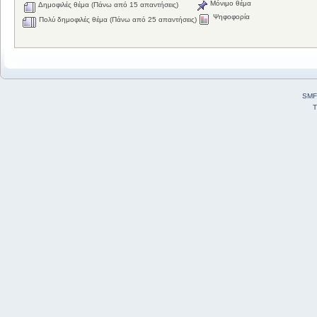
Μόνιμο θέμα
Δημοφιλές θέμα (Πάνω από 15 απαντήσεις)
Ψηφοφορία
Πολύ δημοφιλές θέμα (Πάνω από 25 απαντήσεις)
SMF
T