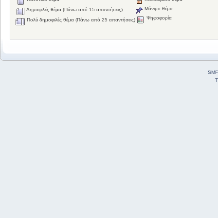
Μόνιμο θέμα
Δημοφιλές θέμα (Πάνω από 15 απαντήσεις)
Ψηφοφορία
Πολύ δημοφιλές θέμα (Πάνω από 25 απαντήσεις)
SMF
T