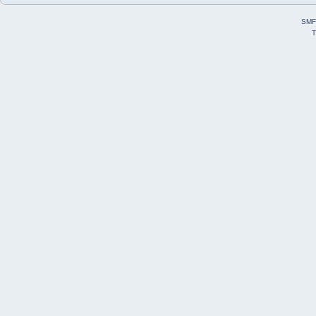
SMF
T