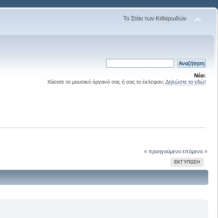
Το Στέκι των Κιθαρωδών
Νέα:
Χάσατε το μουσικό όργανό σας ή σας το έκλεψαν;
Δηλώστε το εδώ!
« προηγούμενο
επόμενο »
ΕΚΤΎΠΩΣΗ