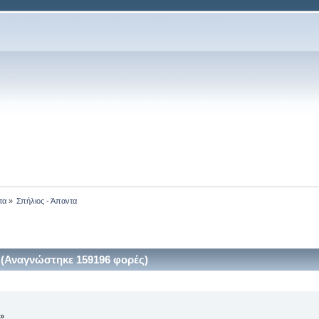
τα
»
Σπήλιος - Άπαντα 
 (Αναγνώστηκε 159196 φορές)
 »