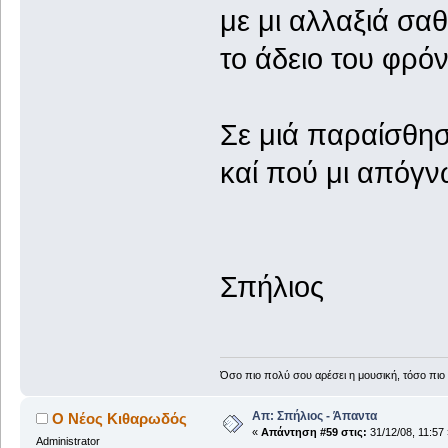
με μι αλλαξιά σα
το άδειο του φρόν
Σε μιά παραίσθησ
καί πού μι απόγν
Σπήλιος
Όσο πιο πολύ σου αρέσει η μουσική, τόσο πιο 
Απ: Σπήλιος - Άπαντα
Ο Νέος Κιθαρωδός
«
Απάντηση #59 στις:
31/12/08, 11:57 
Administrator