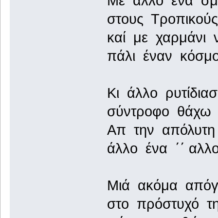
Με άλλο ένα σμ
στους Τροπικού
καί με χαρμάνι 
πάλι έναν κόσμ
Κι άλλο ρυτίδι
σύντροφο θάχω 
Απ την απόλυτη 
άλλο ένα ΄΄ αλλ
Μιά ακόμα απόγ
στο πρόστυχό τη