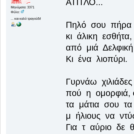
ΑΤΙΤΛΟ...
Μηνύματα: 3371
Φύλο:
... και καλό τραγούδι!
Πηλό σου πήρα 
κι άλικη εσθήτα,
από μιά Δελφική
Κι ένα λιοπύρι.
Γυρνάω χιλιάδες
πού η ομορφιά, 
τα μάτια σου τα
μ ήλιους να ντύ
Για τ αύριο δε 