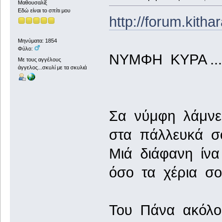
Μαθουσαλίξ
Εδώ είναι το σπίτι μου
http://forum.kith
Μηνύματα: 1854
Φύλο:
ΝΥΜΦΗ ΚΥΡΑ ...
Με τους αγγέλους
άγγελος...σκυλί με τα σκυλιά
Σα νύμφη λάμνει
στα πάλλευκά σο
Μιά διάφανη ίνα
όσο τα χέρια σο
Του Πάνα ακόλου