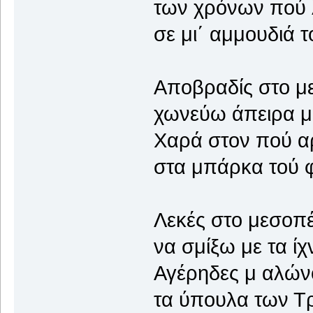
των χρόνων πού 
σε μι΄ αμμουδιά τ
Αποβραδίς στο με
χωνεύω άπειρα μί
Χαρά στον πού αρ
στα μπάρκα τού φε
Λεκές στο μεσοπ
να σμίξω με τα ίχ
Αγέρηδες μ αλών
τα ύπουλα των Τ