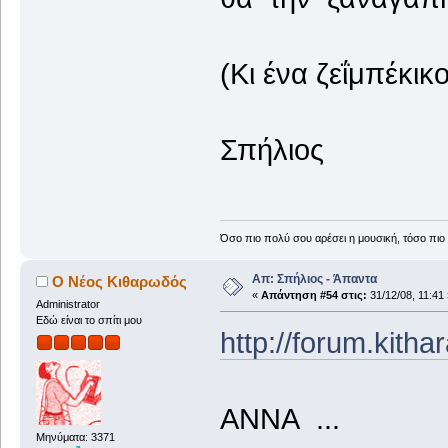
(Κι ένα ζεΐμπέκικο
Σπήλιος
Όσο πιο πολύ σου αρέσει η μουσική, τόσο πιο 
Απ: Σπήλιος - Άπαντα
Ο Νέος Κιθαρωδός
«
Απάντηση #54 στις:
31/12/08, 11:41 
Administrator
Εδώ είναι το σπίτι μου
http://forum.kith
ΑΝΝΑ ...
Μηνύματα: 3371