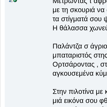
Μετρώντας τ αφρο
με τη σκουριά να
τα στίγματά σου 
Η θάλασσα χωνεύε
Παλάντζα σ άγριο
μπαταριστός στης 
Ορτσάροντας , στ
αγκουσεμένα κύμα
Στην πιλοτίνα με 
μιά εικόνα σου φθ