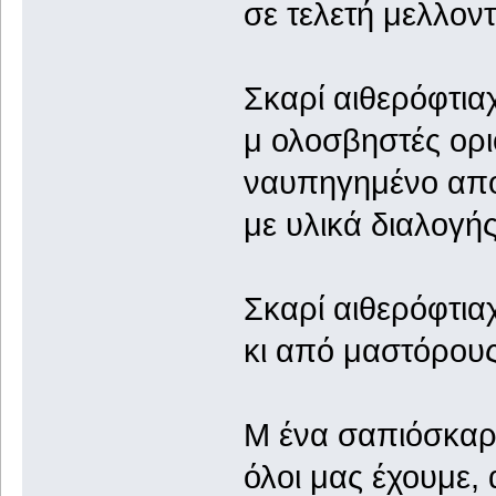
σε τελετή μελλον
Σκαρί αιθερόφτια
μ ολοσβηστές ορι
ναυπηγημένο απ
με υλικά διαλογής
Σκαρί αιθερόφτια
κι από μαστόρους
Μ ένα σαπιόσκαρο
όλοι μας έχουμε,