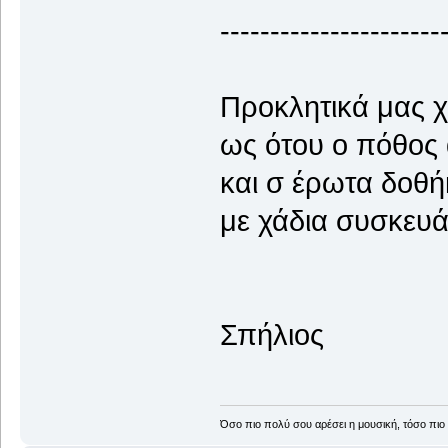
----------------------
Προκλητικά μας χ
ως ότου ο πόθος 
και σ έρωτα δοθή
με χάδια συσκευά
Σπήλιος
Όσο πιο πολύ σου αρέσει η μουσική, τόσο πιο 