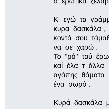
σ ερωτικά ξελαρυ
Κι εγώ τα γράμμ
κυρα δασκάλα ,
κοντά σου τάμαθ
να σε χαρώ .
Το "ρό" τού έρω
καί όλα τ άλλα
αγάπης θάματα
ένα σωρό .
Κυρά δασκάλα 