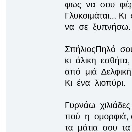
φως να σου φέρ
Γλυκοιμάται... Κι
να σε ξυπνήσω.
ΣπήλιοςΠηλό σο
κι άλικη εσθήτα,
από μιά Δελφική
Κι ένα λιοπύρι.
Γυρνάω χιλιάδες
πού η ομορφιά, 
τα μάτια σου τα