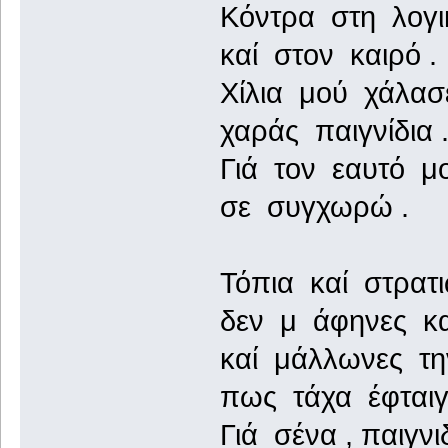
Κόντρα στη λογι
καί στον καιρό .
Χίλια μού χάλασ
χαράς παιγνίδια 
Γιά τον εαυτό μο
σε συγχωρώ .
Τόπια καί στρατι
δεν μ άφηνες κ
καί μάλλωνες τη
πως τάχα έφταιγ
Γιά σένα , παιγνι