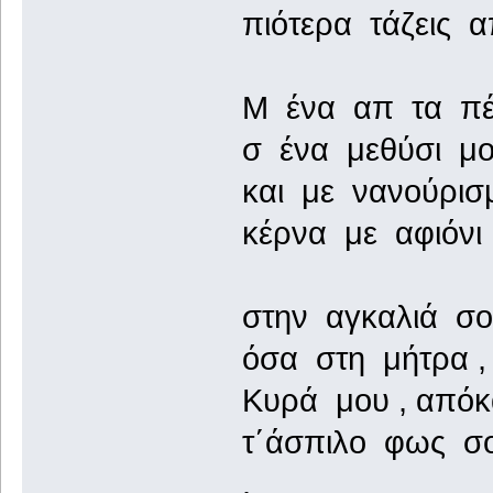
πιότερα τάζεις 
Μ ένα απ τα πέπ
σ ένα μεθύσι μο
και με νανούρισμ
κέρνα με αφιόνι
στην αγκαλιά σο
όσα στη μήτρα , 
Κυρά μου , απόκ
τ΄άσπιλο φως σ
.