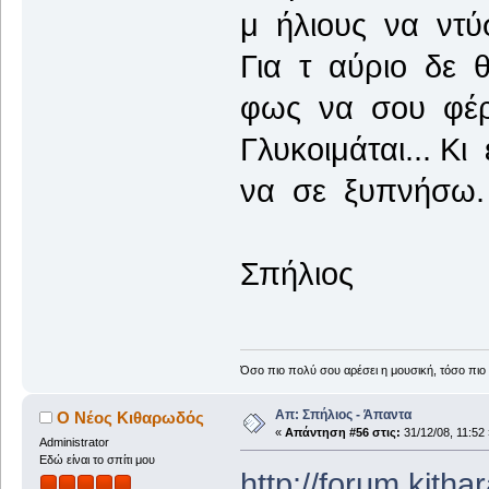
μ ήλιους να ντύ
Για τ αύριο δε 
φως να σου φέρ
Γλυκοιμάται... Κι
να σε ξυπνήσω.
Σπήλιος
Όσο πιο πολύ σου αρέσει η μουσική, τόσο πιο 
Απ: Σπήλιος - Άπαντα
Ο Νέος Κιθαρωδός
«
Απάντηση #56 στις:
31/12/08, 11:52 
Administrator
Εδώ είναι το σπίτι μου
http://forum.kith