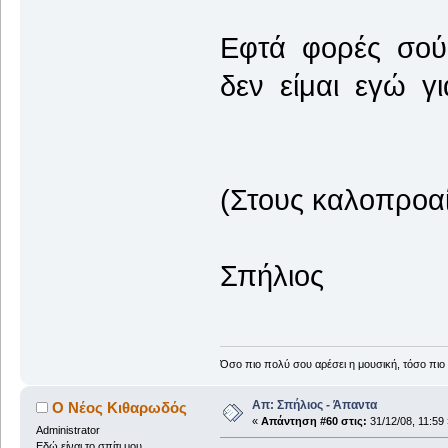
Εφτά φορές σού
δεν είμαι εγώ γ
(Στους καλοπροαί
Σπήλιος
Όσο πιο πολύ σου αρέσει η μουσική, τόσο πιο 
Απ: Σπήλιος - Άπαντα
Ο Νέος Κιθαρωδός
«
Απάντηση #60 στις:
31/12/08, 11:59 
Administrator
Εδώ είναι το σπίτι μου