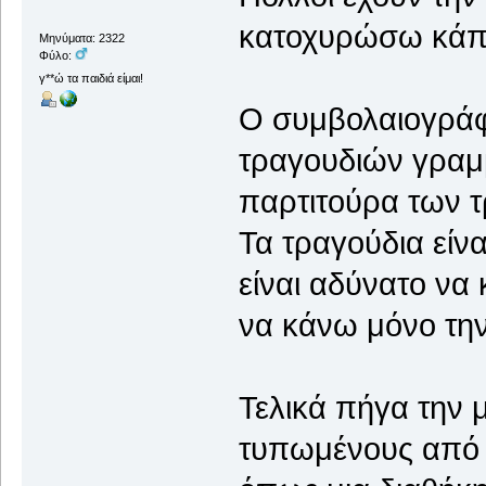
κατοχυρώσω κάπο
Μηνύματα: 2322
Φύλο:
γ**ώ τα παιδιά είμαι!
Ο συμβολαιογράφο
τραγουδιών γραμμ
παρτιτούρα των 
Τα τραγούδια είν
είναι αδύνατο να
να κάνω μόνο την
Τελικά πήγα την 
τυπωμένους από 