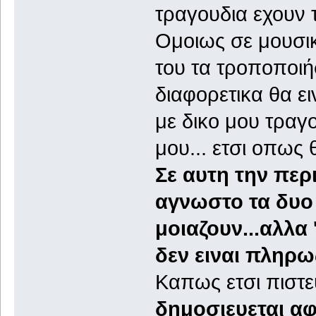
τραγουδια εχουν τι
Ομοιως σε μουσικ
του τα τροποποιή
διαφορετικα θα ει
με δικο μου τραγ
μου... ετσι οπως
Σε αυτη την περ
αγνωστο τα δυο 
μοιαζουν...αλλα 
δεν ειναι πληρ
Καπως ετσι πιστε
δημοσιευεται αφ