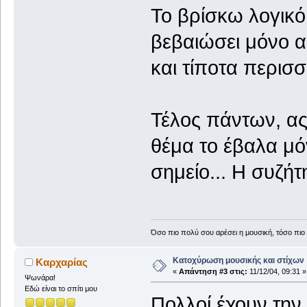
Το βρίσκω λογικό
βεβαιώσει μόνο αυ
και τίποτα περισ
Τέλος πάντων, ας
θέμα το έβαλα μό
σημείο... Η συζήτ
Όσο πιο πολύ σου αρέσει η μουσική, τόσο πιο 
Κατοχύρωση μουσικής και στίχων
Καρχαρίας
«
Απάντηση #3 στις:
11/12/04, 09:31 »
Ψωνάρα!
Εδώ είναι το σπίτι μου
Πολλοί έχουν την