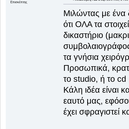
Επισκέπτης
Μιλώντας με ένα 
ότι ΟΛΑ τα στοιχ
δικαστήριο (μακρ
συμβολαιογράφος 
τα γνήσια χειρόγρ
Προσωπικά, κρατ
το studio, ή το cd
Κάλη ιδέα είναι 
εαυτό μας, εφόσο
έχει σφραγιστεί κ