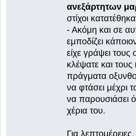
ανεξάρτητων μ
στίχοι κατατέθηκαν
- Ακόμη και σε αυ
εμποδίζει κάποιον
είχε γράψει τους 
κλέψατε και τους 
πράγματα οξυνθο
να φτάσει μέχρι 
να παρουσιάσει όσ
χέρια του.
Για λεπτομέρειες,