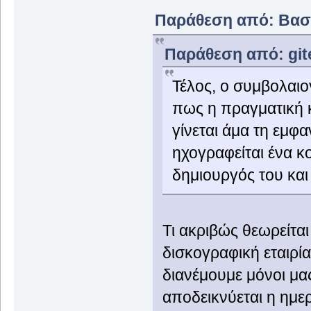
Παράθεση από: Βασίλ
Παράθεση από: gite
Τέλος, ο συμβολαιο
πως η πραγματική 
γίνεται άμα τη εμφ
ηχογραφείται ένα κο
δημιουργός του και 
Τι ακριβώς θεωρείτα
δισκογραφική εταιρία
διανέμουμε μόνοι μας
αποδεικνύεται η ημε