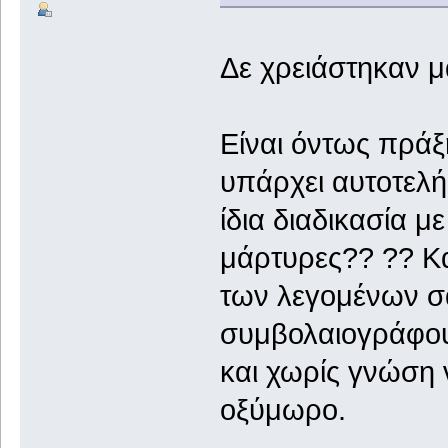
Δε χρειάστηκαν μ
Είναι όντως πράξ
υπάρχει αυτοτελή
ίδια διαδικασία μ
μάρτυρες?? ?? Κα
των λεγομένων σα
συμβολαιογράφου? 
και χωρίς γνώση 
οξύμωρο.