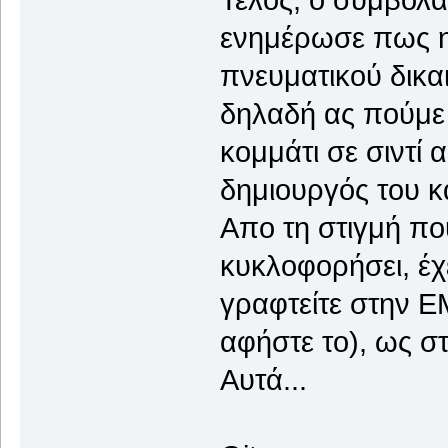
ενημέρωσε πως 
πνευματικού δικαι
δηλαδή ας πούμε 
κομμάτι σε σιντί 
δημιουργός του κα
Απο τη στιγμή που
κυκλοφορήσει, έχ
γραφτείτε στην Ε
αφήστε το), ως στ
Αυτά...