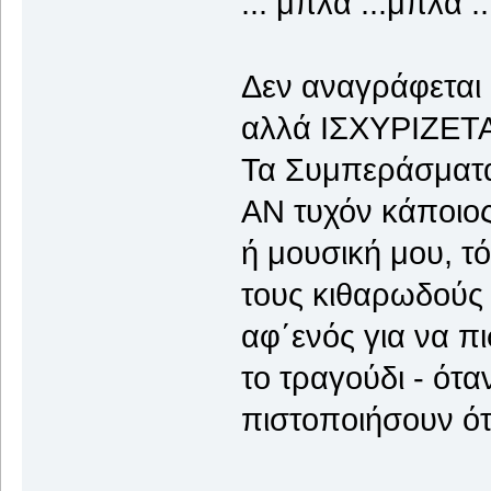
... μπλα ...μπλα ..
Δεν αναγράφεται δ
αλλά ΙΣΧΥΡΙΖΕΤΑΙ
Τα Συμπεράσματα 
ΑΝ τυχόν κάποιος
ή μουσική μου, τ
τους κιθαρωδούς 
αφ΄ενός για να π
το τραγούδι - ότα
πιστοποιήσουν ότ