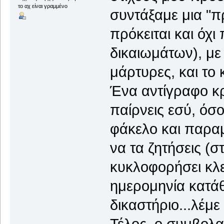
το αχ είναι γραμμένο
συντάξαμε μια "π
πρόκειται και όχ
δικαιωμάτων), με
μάρτυρες, και το
Ένα αντίγραφο κ
παίρνεις εσύ, όσο
φάκελο και παραμ
να τα ζητήσεις (
κυκλοφορήσει κλε
ημερομηνία κατάθ
δικαστήριο...λέμε
Τέλος, ο συμβολα