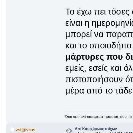
Το έχω πει τόσες
είναι η ημερομην
μπορεί να παραπο
και το οποιοδήποτ
μάρτυρες που δι
εμείς, εσείς και 
πιστοποιήσουν ότ
μέρα από το τάδε
Όσο πιο πολύ σου αρέσει η μουσική, τόσο πιο 
Απ: Κατοχύρωση στίχων
vst@vros