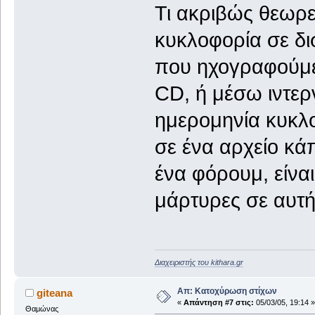
Τι ακριβώς θεωρε
κυκλοφορία σε δισ
που ηχογραφούμε 
CD, ή μέσω ιντερ
ημερομηνία κυκλο
σε ένα αρχείο κά
ένα φόρουμ, είναι
μάρτυρες σε αυτή
Διαχειριστής του kithara.gr
Απ: Κατοχύρωση στίχων
giteana
«
Απάντηση #7 στις:
05/03/05, 19:14 »
Θαμώνας