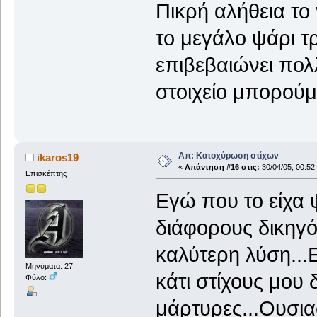
Πικρή αλήθεια το 
το μεγάλο ψάρι τρ
επιβεβαιώνει πολ
στοιχείο μπορούμ
Απ: Κατοχύρωση στίχων
ikaros19
«
Απάντηση #16 στις:
30/04/05, 00:52
Επισκέπτης
Εγώ που το είχα ψ
διάφορους δικηγό
καλύτερη λύση...
Μηνύματα: 27
κάτι στίχους μου 
Φύλο:
μάρτυρες...Ουσια