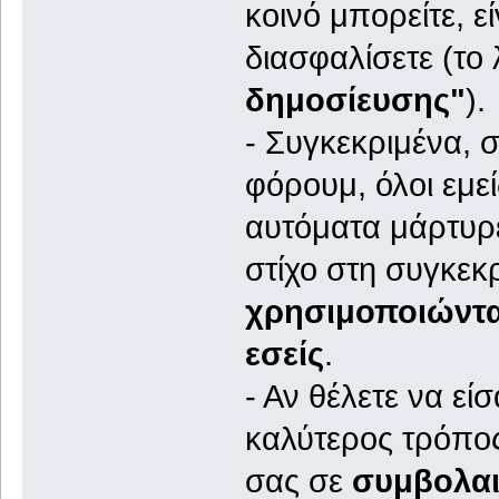
κοινό μπορείτε, ε
διασφαλίσετε (το
δημοσίευσης"
).
- Συγκεκριμένα, σ
φόρουμ, όλοι εμε
αυτόματα μάρτυρες
στίχο στη συγκεκ
χρησιμοποιώντα
εσείς
.
- Αν θέλετε να ε
καλύτερος τρόπος
σας σε
συμβολαι