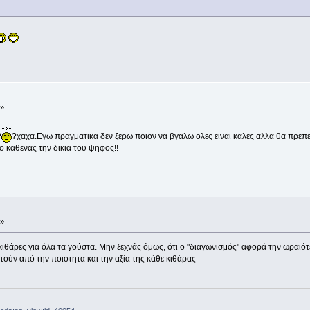
 »
?
?χαχα.Εγω πραγματικα δεν ξερω ποιον να βγαλω ολες ειναι καλες αλλα θα πρεπει 
ο καθενας την δικια του ψηφος!!
 »
 κιθάρες για όλα τα γούστα. Μην ξεχνάς όμως, ότι ο "διαγωνισμός" αφορά την ωραιό
τούν από την ποιότητα και την αξία της κάθε κιθάρας