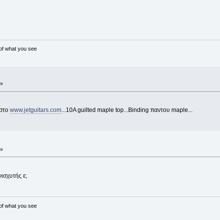
 of what you see
 »
 στο
www.jetguitars.com
...10Α guilted maple top...Binding παντου maple...
 »
νισχυτής ε;
 of what you see