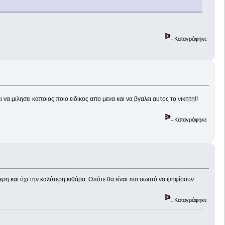
Καταγράφηκε
να μιλησει καποιος ποιο ειδικος απο μενα και να βγαλει αυτος το νικητη!!
Καταγράφηκε
τερη και όχι την καλύτερη κιθάρα. Οπότε θα είναι πιο σωστό να ψηφίσουν
Καταγράφηκε