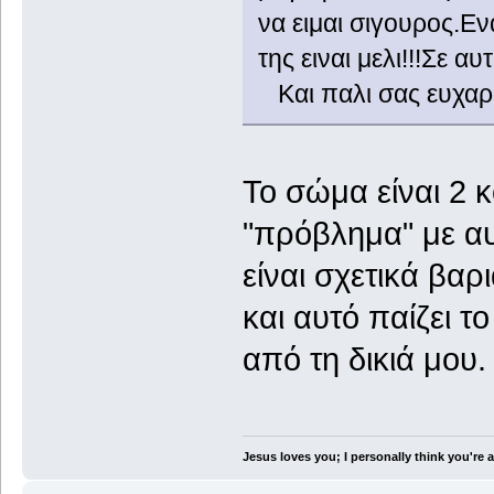
να ειμαι σιγουρος.Ε
της ειναι μελι!!!Σε α
Και παλι σας ευχαρι
To σώμα είναι 2 
"πρόβλημα" με αυ
είναι σχετικά βαρ
και αυτό παίζει 
από τη δικιά μου.
Jesus loves you; I personally think you're a