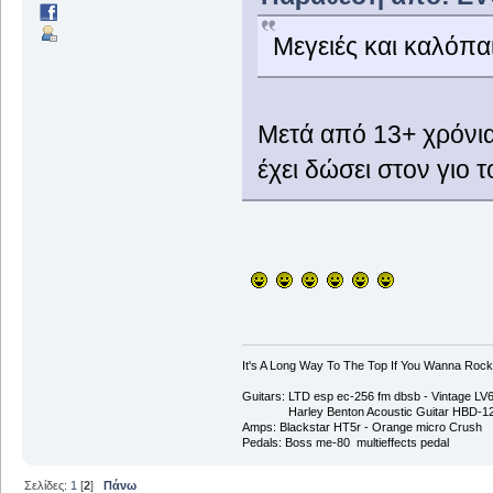
Μεγειές και καλόπα
Μετά από 13+ χρόνια,
έχει δώσει στον γιο 
It's A Long Way To The Top If You Wanna Rock '
Guitars: LTD esp ec-256 fm dbsb - Vintage L
Harley Benton Acoustic Guitar HBD-1
Amps: Blackstar HT5r - Orange micro Crush
Pedals: Boss me-80 multieffects pedal
Σελίδες:
1
[
2
]
Πάνω