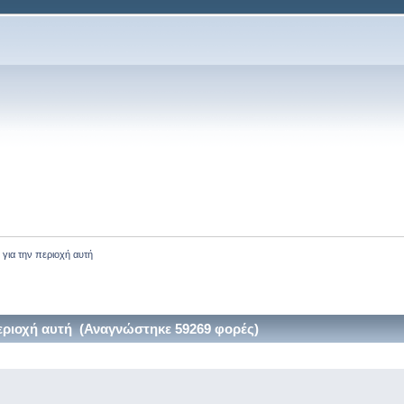
 για την περιοχή αυτή
εριοχή αυτή (Αναγνώστηκε 59269 φορές)