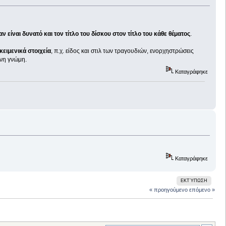
ν είναι δυνατό και τον τίτλο του δίσκου στον τίτλο του κάθε θέματος
.
κειμενικά στοιχεία
, π.χ. είδος και στιλ των τραγουδιών, ενορχηστρώσεις
ένη γνώμη.
Καταγράφηκε
Καταγράφηκε
ΕΚΤΎΠΩΣΗ
« προηγούμενο
επόμενο »