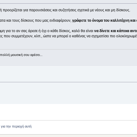
ή προορίζεται για παρουσιάσεις και συζητήσεις σχετικά με νέους και μη δίσκους.
ατα και τους δίσκους που μας ενδιαφέρουν,
γράφετε το όνομα του καλλιτέχνη και α
 για το αν σας άρεσε ή όχι ο κάθε δίσκος, καλό θα είναι
να δίνετε και κάποια αντι
νες που συμμετέχουν, κλπ., ώστε να μπορεί ο καθένας να σχηματίσει πιο ολοκληρωμ
πολλή μουσική σου αρέσει...
 για την περιοχή αυτή