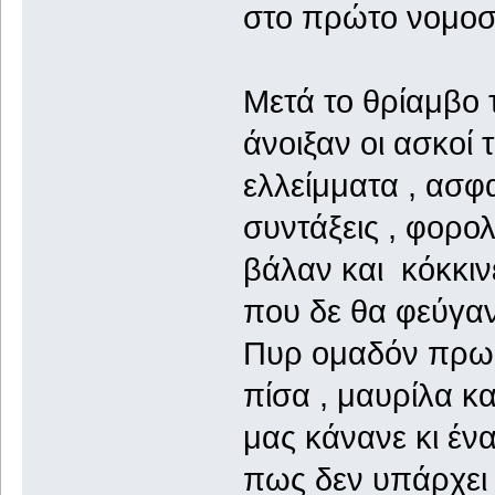
στο πρώτο νομοσ
Μετά το θρίαμβο
άνοιξαν οι ασκοί 
ελλείμματα , ασφ
συντάξεις , φορο
βάλαν και κόκκιν
που δε θα φεύγαν
Πυρ ομαδόν πρωί
πίσα , μαυρίλα κα
μας κάνανε κι έν
πως δεν υπάρχει 