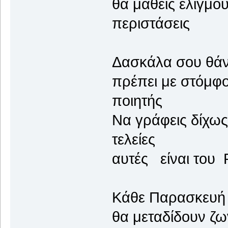
θα μάθεις ελιγμού
περιστάσεις
Δασκάλα σου θάνα
πρέπει με στόμφο
ποιητής
Να γράφεις δίχως 
τελείες
αυτές είναι του 
Κάθε Παρασκευή 
θα μεταδίδουν ζω