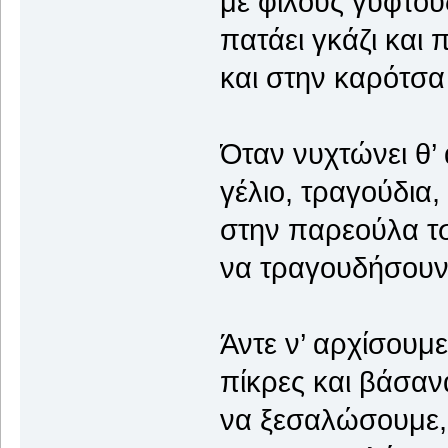
με φίλους γύφτου
πατάει γκάζι και 
και στην καρότσα 
Όταν νυχτώνει θ’ 
γέλιο, τραγούδια,
στην παρεούλα τσ
να τραγουδήσουν 
Άντε ν’ αρχίσουμ
πίκρες και βάσα
να ξεσαλώσουμε,