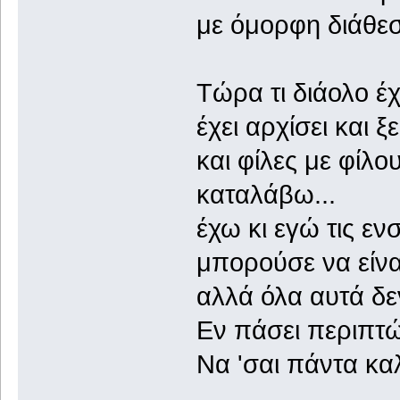
με όμορφη διάθεση
Τώρα τι διάολο έχ
έχει αρχίσει και 
και φίλες με φίλο
καταλάβω...
έχω κι εγώ τις ενσ
μπορούσε να είνα
αλλά όλα αυτά δε
Εν πάσει περιπτώ
Να 'σαι πάντα καλά!