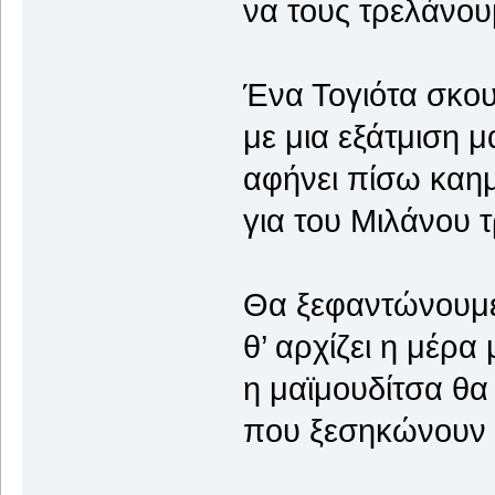
να τους τρελάνου
Ένα Τογιότα σκου
με μια εξάτμιση 
αφήνει πίσω καη
για του Μιλάνου 
Θα ξεφαντώνουμε
θ’ αρχίζει η μέρα
η μαϊμουδίτσα θα
που ξεσηκώνουν 