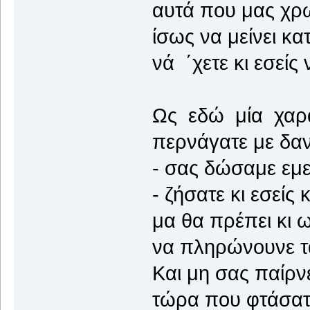
αυτά που μας χρ
ίσως να μείνει κατ
νά ΄χετε κι εσείς
Ως εδώ μία χαρ
περνάγατε με δαν
- σας δώσαμε εμε
- ζήσατε κι εσείς 
μα θα πρέπει κι ω
να πληρώνουνε τ
Και μη σας παίρν
τώρα που φτάσατ