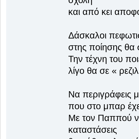
και από κει αποφ
Δάσκαλοι πεφωτισ
στης ποίησης θα 
Την τέχνη του ποι
λίγο θα σε « ρεζι
Να περιγράφεις μ
που στο μπαρ έχει
Με τον Παππού να
καταστάσεις