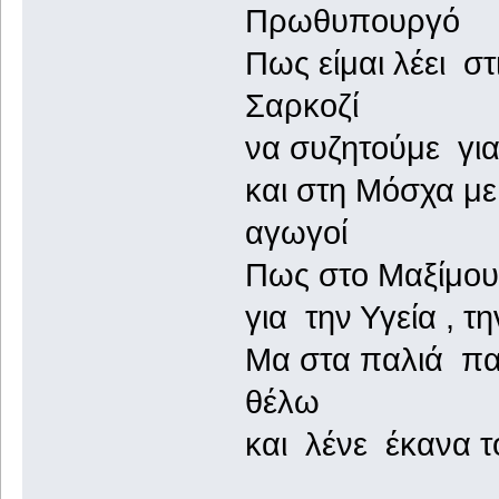
Πρωθυπουργό
Πως είμαι λέει σ
Σαρκοζί
να συζητούμε για
και στη Μόσχα με
αγωγοί
Πως στο Μαξίμου
για την Υγεία , τ
Μα στα παλιά πα
θέλω
και λένε έκανα 