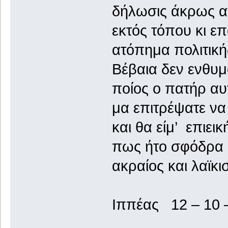
δήλωσις άκρως α
εκτός τόπου κι ε
ατόπημα πολιτική
Βέβαια δεν ενθυμ
ποίος ο πατήρ αυ
μα επιτρέψατε να
και θα είμ’ επιεικ
πως ήτο σφόδρα 
ακραίος και λαϊκι
Ιππέας 12 – 10 