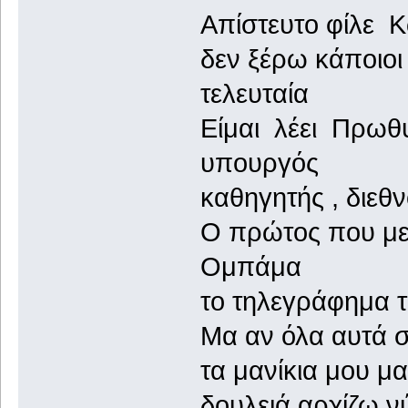
Απίστευτο φίλε Κ
δεν ξέρω κάποιοι
τελευταία
Είμαι λέει Πρωθυ
υπουργός
καθηγητής , διε
Ο πρώτος που με
Ομπάμα
το τηλεγράφημα τ
Μα αν όλα αυτά σ
τα μανίκια μου 
δουλειά αρχίζω 