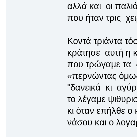
αλλά και οι παλιό
που ήταν τρις χε
Κοντά τριάντα τό
κράτησε αυτή η 
που τρώγαμε τα 
«περνώντας όμω
"δανεικά κι αγύρ
το λέγαμε ψιθυρι
κι όταν επήλθε ο
νάσου και ο λογ