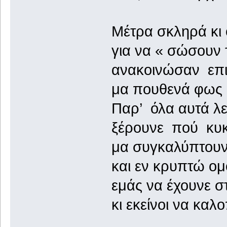
Μέτρα σκληρά κι
για να « σώσουν 
ανακοινώσαν επ
μα πουθενά φως 
Παρ’ όλα αυτά λ
ξέρουνε πού κυ
μα συγκαλύπτουν
και εν κρυπτώ ο
εμάς να έχουνε σ
κι εκείνοι να κα