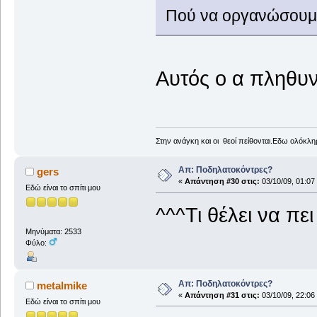
Πού να οργανώσουμε 
Αυτός ο α πληθυν
Στην ανάγκη και οι θεοί πείθονται.Εδω ολόκληρ
Απ: Ποδηλατοκόντρες?
gers
«
Απάντηση #30 στις:
03/10/09, 01:07
Εδώ είναι το σπίτι μου
^^^Τι θέλει να πε
Μηνύματα: 2533
Φύλο:
Απ: Ποδηλατοκόντρες?
metalmike
«
Απάντηση #31 στις:
03/10/09, 22:06
Εδώ είναι το σπίτι μου