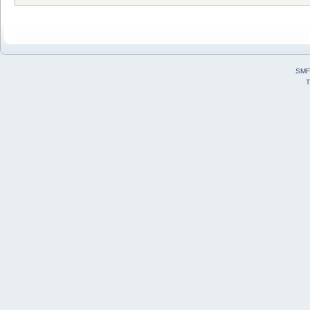
SMF
T