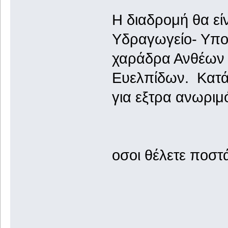
Η διαδρομή θα εί
Υδραγωγείο- Υπο
χαράδρα Ανθέων 
Ευελπίδων. Κατά
για εξτρα ανωριμό
οσοι θέλετε ποστ