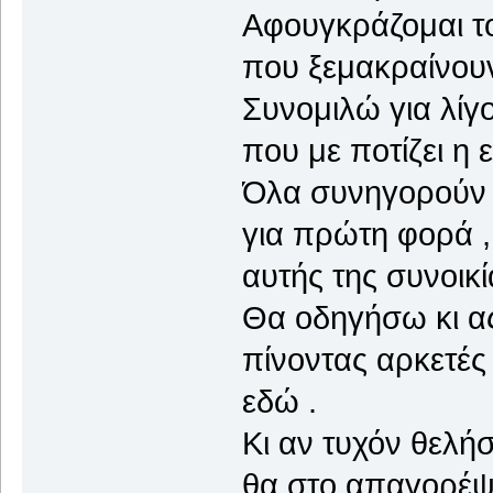
Αφουγκράζομαι τ
που ξεμακραίνουν
Συνομιλώ για λίγο
που με ποτίζει η 
Όλα συνηγορούν 
για πρώτη φορά ,
αυτής της συνοικί
Θα οδηγήσω κι α
πίνοντας αρκετές
εδώ .
Κι αν τυχόν θελήσ
θα στο απαγορέψω