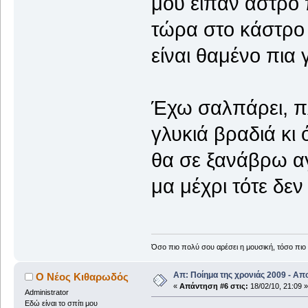
μου είπαν άστρο 
τώρα στο κάστρο
είναι θαμένο πια 
Έχω σαλπάρει, π
γλυκιά βραδιά κι
θα σε ξανάβρω α
μα μέχρι τότε δε
Όσο πιο πολύ σου αρέσει η μουσική, τόσο πιο 
Απ: Ποίημα της χρονιάς 2009 - Απ
Ο Νέος Κιθαρωδός
«
Απάντηση #6 στις:
18/02/10, 21:09 »
Administrator
Εδώ είναι το σπίτι μου