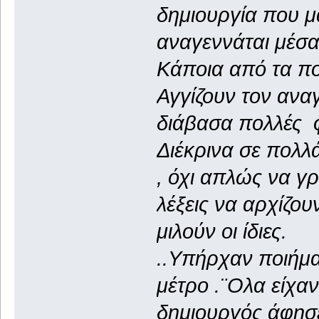
δημιουργία που μ
αναγεννάται μέσα
Κάποια από τα π
Αγγίζουν τον ανα
διάβασα πολλές 
Διέκρινα σε πολλ
, όχι απλώς να γρ
λέξεις να αρχίζου
μιλούν οι ίδιες.
..Υπήρχαν ποιήμα
μέτρο .¨Ολα είχα
δημιουργός άφησε