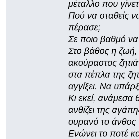
μέταλλο που γίνετ
Πού να σταθείς να
πέρασε;
Σε ποιο βαθμό να 
Στο βάθος η ζωή,
ακούραστος ζητιά
στα πέπλα της ζητ
αγγίξει. Να υπάρξ
Κι εκεί, ανάμεσα
ανθίζει της αγάπη
ουρανό το άνθος 
Ενώνει το ποτέ κα