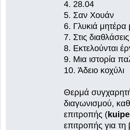
4. 28.
5. Σαν
6. Γλυκιά 
7. Στις δ
8. Εκτελούν
9. Μια ιστορία 
10. Άδει
Θερμά συγχαρητήρ
διαγωνισμού, καθ
επιτροπής (
kuipe
επιτροπής για τη 