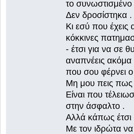
το συνωστισμένο 
Δεν δροσίστηκα .
Κι εσύ που έχεις 
κόκκινες πατημασ
- έτσι για να σε 
αναπνέεις ακόμα 
που σου φέρνει ο
Μη μου πεις πως 
Είναι που τέλειωσ
στην άσφαλτο .
Αλλά κάπως έτσι 
Με τον ιδρώτα να