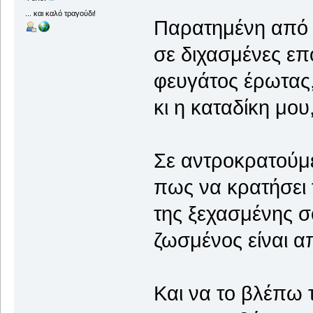
... και καλό τραγούδι!
Παρατημένη από 
σε διχασμένες επ
φευγάτος έρωτας,
κι η καταδίκη μου
Σε αντροκρατούμε
πως να κρατήσει 
της ξεχασμένης σ
ζωσμένος είναι α
Και να το βλέπω 