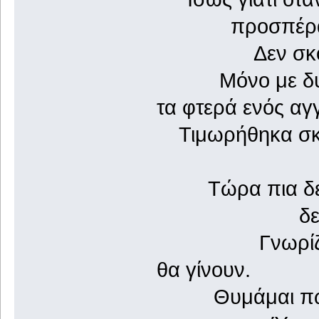
προσπέρασα δ
Δεν σκότωσα 
Μόνο με δυο α
τα φτερά ενός αγ
Τιμωρήθηκα σκλη
Μπορεί και
Τώρα πια δεν
δεν ζω κα
Γνωρίζω τα π
θα γίνουν.
Θυμάμαι πως κ