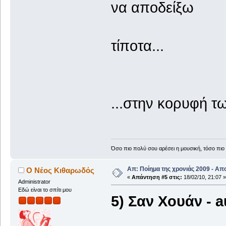
να αποδείξω
τίποτα...
2
...στην κορυφή τ
Όσο πιο πολύ σου αρέσει η μουσική, τόσο πιο 
Απ: Ποίημα της χρονιάς 2009 - Απ
Ο Νέος Κιθαρωδός
«
Απάντηση #5 στις:
18/02/10, 21:07 »
Administrator
Εδώ είναι το σπίτι μου
5) Σαν Xουάν - 