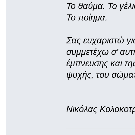
Το θαύμα. Το γέλι
Το ποίημα.
Σας ευχαριστώ για
συμμετέχω σ’ αυτ
έμπνευσης και της
ψυχής, του σώματ
Νικόλας Κολοκοτ