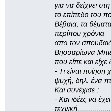
για να δείχνει στ
το επίπεδο του π
Βέβαια, τα θέματ
περίπου χρόνια
από τον σπουδαιό
Βησσαρίωνα Μπιε
που είπε και είχε δ
- Τι είναι ποίηση
ψυχή, δηλ. ένα π
Και συνέχισε :
- Και ιδέες να έχε
τεχνική.................