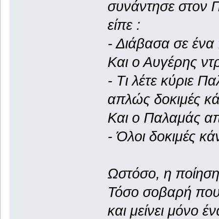
συνάντησε στον 
είπε :
- Διάβασα σε ένα 
Και ο Αυγέρης ντρ
- Τι λέτε κύριε Π
απλώς δοκιμές κ
Και ο Παλαμάς απ
- Όλοι δοκιμές κά
Ωστόσο, η ποίηση
Τόσο σοβαρή που 
και μείνει μόνο έν