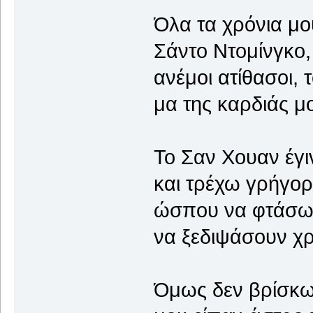
Όλα τα χρόνια μ
Σάντο Ντομίνγκο,
ανέμοι ατίθασοι,
μα της καρδιάς μο
Το Σαν Χουαν έγι
και τρέχω γρήγορ
ώσπου να φτάσω 
να ξεδιψάσουν χρ
Όμως δεν βρίσκω