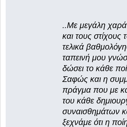
..Με μεγάλη χαρά
και τους στίχους 
τελικά βαθμολόγησ
ταπεινή μου γνώσ
δώσει το κάθε πο
Σαφώς και η συμμ
πράγμα που με κά
του κάθε δημιουρ
συναισθημάτων κ
ξεχνάμε ότι η ποί