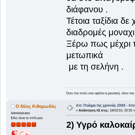
διάφανου .
Τέτοια ταξίδια δε
διαδρομές μοναχι
Ξέρω πως μέχρι 
μετωπικά
με τη σελήνη .
Όσο πιο πολύ σου αρέσει η μουσική, τόσο πιο 
Απ: Ποίημα της χρονιάς 2009 - Απ
Ο Νέος Κιθαρωδός
«
Απάντηση #2 στις:
18/02/10, 20:55 »
Administrator
Εδώ είναι το σπίτι μου
2) Υγρό καλοκαίρ