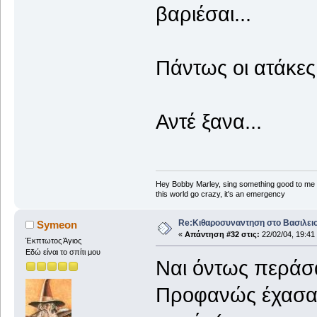
βαριέσαι...
Πάντως οι ατάκες 
Αντέ ξανα...
Hey Bobby Marley, sing something good to me
this world go crazy, it's an emergency
Re:Κιθαροσυναντηση στο Βασιλειο
Symeon
«
Απάντηση #32 στις:
22/02/04, 19:41
Έκπτωτος Άγιος
Εδώ είναι το σπίτι μου
Ναι όντως περάσα
Προφανώς έχασα 