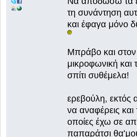
Να αποδώσω τα ε
τη συνάντηση αυτή
και έφαγα μόνο δύ
Μπράβο και στον 
μικροφωνική και 
σπίτι συθέμελα!
ερεβούλη, εκτός 
να αναφέρεις και τ
οποίες έχω σε απ
παπαράτσι θα'μου