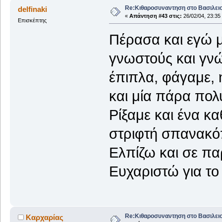
Re:Κιθαροσυναντηση στο Βασιλειο
delfinaki
«
Απάντηση #43 στις:
26/02/04, 23:35
Επισκέπτης
Πέρασα και εγώ μ
γνωστούς και γν
έπιπλα, φάγαμε, 
και μία πάρα πολύ
Ρίξαμε και ένα κα
στριφτή σπανακόπ
Ελπίζω και σε πα
Ευχαριστώ για το 
Re:Κιθαροσυναντηση στο Βασιλειο
Καρχαρίας