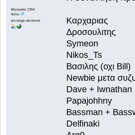
Μηνύματα: 2354
Φύλο:
Καρχαριας
ars longa vita brevis
Δροσουλιτης
Symeon
Nikos_Ts
Βασιλης (οχι Bill)
Newbie μετα συζ
Dave + Iwnathan
Papajohhny
Bassman + Bas
Delfinaki