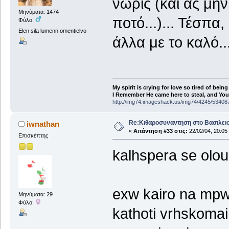
νωρίς (και ας μη
Μηνύματα: 1474
ποτό...)... Τέσπα,
Φύλο:
Elen sila lumenn omentielvo
άλλα με το καλό..
My spirit is crying for love so tired of being
I Remember He came here to steal, and You a
http://img74.imageshack.us/img74/4245/53408
Re:Κιθαροσυναντηση στο Βασιλειο
iwnathan
«
Απάντηση #33 στις:
22/02/04, 20:05
Επισκέπτης
kalhspera se olous
exw kairo na mpw
Μηνύματα: 29
Φύλο:
kathoti vrhskomai